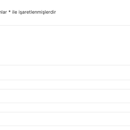
nlar
*
ile işaretlenmişlerdir