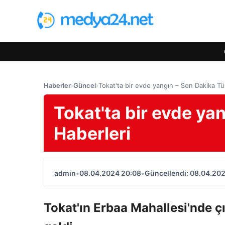
Haberler
›
Güncel
›
Tokat'ta bir evde yangın – Son Dakika Tü
Tokat'ta bir evde ya
Haberleri
admin
•
08.04.2024 20:08
•
Güncellendi: 08.04.20
Tokat'ın Erbaa Mahallesi'nde ç