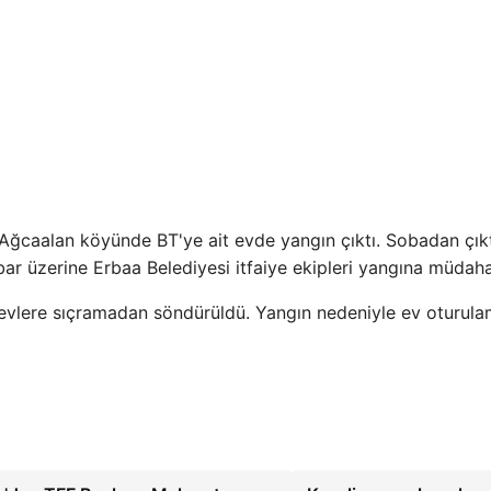
i Ağcaalan köyünde BT'ye ait evde yangın çıktı. Sobadan çıkt
bar üzerine Erbaa Belediyesi itfaiye ekipleri yangına müdahal
 evlere sıçramadan söndürüldü. Yangın nedeniyle ev oturul