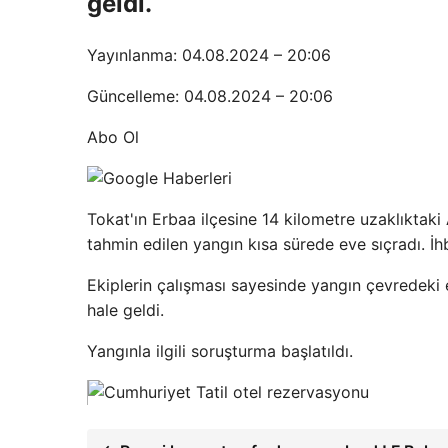
geldi.
Yayınlanma: 04.08.2024 – 20:06
Güncelleme: 04.08.2024 – 20:06
Abo Ol
Tokat'ın Erbaa ilçesine 14 kilometre uzaklıktak
tahmin edilen yangın kısa sürede eve sıçradı. İh
Ekiplerin çalışması sayesinde yangın çevredeki
hale geldi.
Yangınla ilgili soruşturma başlatıldı.