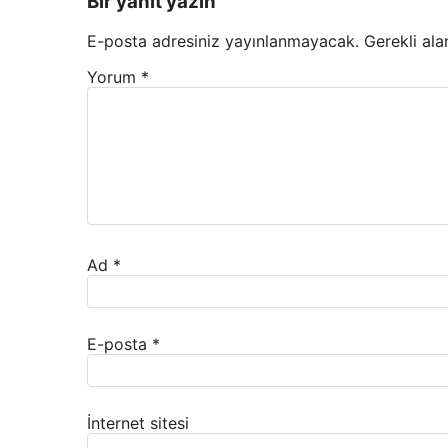
Bir yanıt yazın
E-posta adresiniz yayınlanmayacak.
Gerekli ala
Yorum
*
Ad
*
E-posta
*
İnternet sitesi