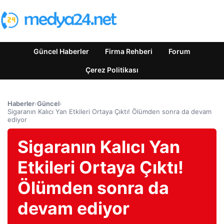
Güncel Haberler
Firma Rehberi
Forum
Çerez Politikası
Haberler
›
Güncel
›
Sigaranın Kalıcı Yan Etkileri Ortaya Çıktı! Ölümden sonra da devam
ediyor
Sigaranın Kalıcı Yan
Etkileri Ortaya Çıktı!
Ölümden sonra da
devam ediyor