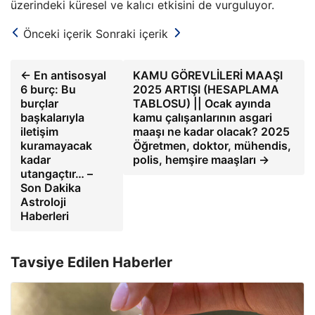
üzerindeki küresel ve kalıcı etkisini de vurguluyor.
Önceki içerik
Sonraki içerik
← En antisosyal
KAMU GÖREVLİLERİ MAAŞI
6 burç: Bu
2025 ARTIŞI (HESAPLAMA
burçlar
TABLOSU) || Ocak ayında
başkalarıyla
kamu çalışanlarının asgari
iletişim
maaşı ne kadar olacak? 2025
kuramayacak
Öğretmen, doktor, mühendis,
kadar
polis, hemşire maaşları →
utangaçtır… –
Son Dakika
Astroloji
Haberleri
Tavsiye Edilen Haberler