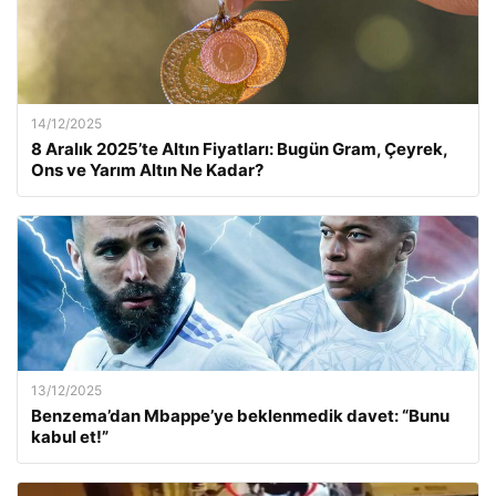
14/12/2025
8 Aralık 2025’te Altın Fiyatları: Bugün Gram, Çeyrek,
Ons ve Yarım Altın Ne Kadar?
13/12/2025
Benzema’dan Mbappe’ye beklenmedik davet: “Bunu
kabul et!”