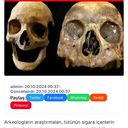
admin
•
20.10.2024 00:37
•
Güncellendi: 20.10.2024 00:37
Paylaş:
Twitter
Facebook
WhatsApp
Reddit
Pinterest
Arkeologların araştırmaları, tütünün sigara içenlerin