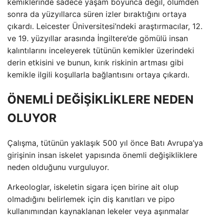
kemiklerinde sadece yaşam boyunca değil, ölümden
sonra da yüzyıllarca süren izler bıraktığını ortaya
çıkardı. Leicester Üniversitesi’ndeki araştırmacılar, 12.
ve 19. yüzyıllar arasında İngiltere’de gömülü insan
kalıntılarını inceleyerek tütünün kemikler üzerindeki
derin etkisini ve bunun, kırık riskinin artması gibi
kemikle ilgili koşullarla bağlantısını ortaya çıkardı.
ÖNEMLİ DEĞİŞİKLİKLERE NEDEN
OLUYOR
Çalışma, tütünün yaklaşık 500 yıl önce Batı Avrupa’ya
girişinin insan iskelet yapısında önemli değişikliklere
neden olduğunu vurguluyor.
Arkeologlar, iskeletin sigara içen birine ait olup
olmadığını belirlemek için diş kanıtları ve pipo
kullanımından kaynaklanan lekeler veya aşınmalar