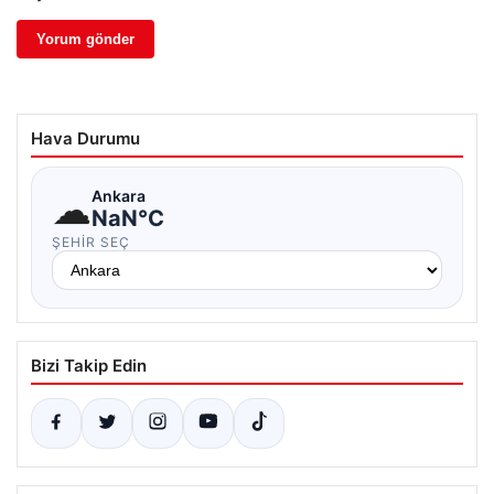
Hava Durumu
☁
Ankara
NaN°C
ŞEHIR SEÇ
Bizi Takip Edin