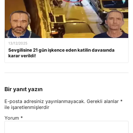
13/12/2025
Sevgilisine 21 gün işkence eden katilin davasında
karar verildi!
Bir yanıt yazın
E-posta adresiniz yayınlanmayacak.
Gerekli alanlar
*
ile işaretlenmişlerdir
Yorum
*