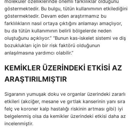
moleküler özelliklerinde önemli farklılıklar olduğunu
göstermektedir. Bu bulgu, tütün kullanımının etkilediğini
göstermektedir. Devam eden araştırmamız bu
farklılıkların nasıl ortaya çıktığını anlamayı amaçlıyor,
bu da tütün kullanımının belirli bölgelerde neden
oluştuğunu açıklıyor.” “Bunun kas-iskelet sistemi ve diş
bozuklukları için bir risk faktörü olduğunun
anlaşılmasına yardımcı olabilir.”
KEMİKLER ÜZERİNDEKİ ETKİSİ AZ
ARAŞTIRILMIŞTIR
Sigaranın yumuşak doku ve organlar üzerindeki zararlı
etkileri (akciğer, mesane ve gırtlak kanserinin yanı sıra
felç ve koroner kalp hastalığı riskinin artması gibi) iyi
belgelenmiş olsa da kemikler üzerindeki etkisi daha az
incelenmiştir.