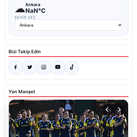
☁
Ankara
NaN°C
ŞEHIR SEÇ
Bizi Takip Edin
Yan Manşet