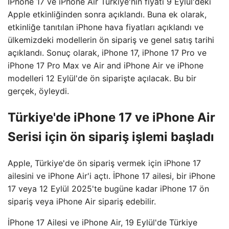
İPhone 17 ve iPhone Air Türkiye'nin fiyatı 9 Eylül'deki
Apple etkinliğinden sonra açıklandı. Buna ek olarak,
etkinliğe tanıtılan iPhone hava fiyatları açıklandı ve
ülkemizdeki modellerin ön sipariş ve genel satış tarihi
açıklandı. Sonuç olarak, iPhone 17, iPhone 17 Pro ve
iPhone 17 Pro Max ve Air and iPhone Air ve iPhone
modelleri 12 Eylül'de ön siparişte açılacak. Bu bir
gerçek, öyleydi.
Türkiye'de iPhone 17 ve iPhone Air
Serisi için ön sipariş işlemi başladı
Apple, Türkiye'de ön sipariş vermek için iPhone 17
ailesini ve iPhone Air'i açtı. İPhone 17 ailesi, bir iPhone
17 veya 12 Eylül 2025'te bugüne kadar iPhone 17 ön
sipariş veya iPhone Air sipariş edebilir.
İPhone 17 Ailesi ve iPhone Air, 19 Eylül'de Türkiye