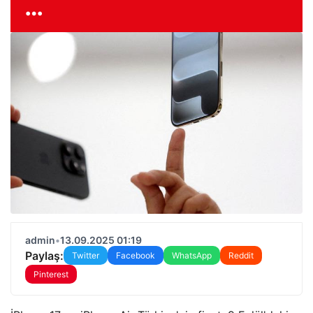
…
admin
•
13.09.2025 01:19
Paylaş:
Twitter
Facebook
WhatsApp
Reddit
Pinterest