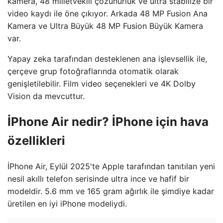
kamera, 48 milletvekili çözünürlük ve ultra stabilize bir
video kaydı ile öne çıkıyor. Arkada 48 MP Fusion Ana
Kamera ve Ultra Büyük 48 MP Fusion Büyük Kamera
var.
Yapay zeka tarafından desteklenen ana işlevsellik ile,
çerçeve grup fotoğraflarında otomatik olarak
genişletilebilir. Film video seçenekleri ve 4K Dolby
Vision da mevcuttur.
İPhone Air nedir? İPhone için hava
özellikleri
İPhone Air, Eylül 2025'te Apple tarafından tanıtılan yeni
nesil akıllı telefon serisinde ultra ince ve hafif bir
modeldir. 5.6 mm ve 165 gram ağırlık ile şimdiye kadar
üretilen en iyi iPhone modeliydi.