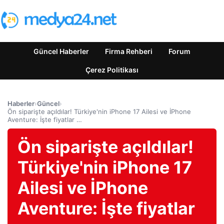
Güncel Haberler
Firma Rehberi
Forum
Çerez Politikası
Haberler
›
Güncel
›
Ön siparişte açıldılar! Türkiye'nin iPhone 17 Ailesi ve İPhone
Aventure: İşte fiyatlar …
Ön siparişte açıldılar!
Türkiye'nin iPhone 17
Ailesi ve İPhone
Aventure: İşte fiyatlar