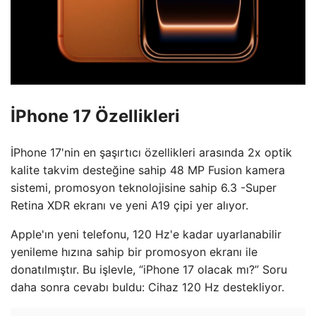
İPhone 17 Özellikleri
İPhone 17'nin en şaşırtıcı özellikleri arasında 2x optik
kalite takvim desteğine sahip 48 MP Fusion kamera
sistemi, promosyon teknolojisine sahip 6.3 -Super
Retina XDR ekranı ve yeni A19 çipi yer alıyor.
Apple'ın yeni telefonu, 120 Hz'e kadar uyarlanabilir
yenileme hızına sahip bir promosyon ekranı ile
donatılmıştır. Bu işlevle, “iPhone 17 olacak mı?” Soru
daha sonra cevabı buldu: Cihaz 120 Hz destekliyor.