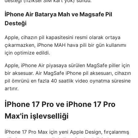
desteği (fiziksel SIM kart yok) sundu.
İPhone Air Batarya Mah ve Magsafe Pil
Desteği
Apple, cihazın pil kapasitesini resmi olarak ortaya
çıkarmazken, iPhone MAH hava pili bir gün kullanımı
için optimize edildi.
Apple, iPhone Air piyasaya sürülen MagSafe piller için
bir aksesuar. Air MagSafe iPhone pil aksesuarı, cihazın
pil ömrünü en fazla 40 saatlik video oynatma süresine
artırır.
İPhone 17 Pro ve iPhone 17 Pro
Max'in işlevselliği
İPhone 17 Pro Max için yeni Apple Design, fırçalanmış