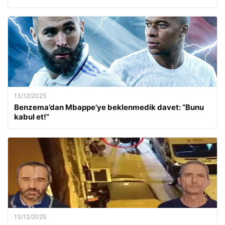
13/12/2025
Benzema’dan Mbappe’ye beklenmedik davet: “Bunu
kabul et!”
13/12/2025