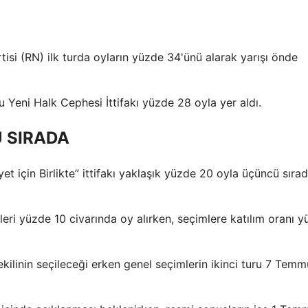
rtisi (RN) ilk turda oyların yüzde 34'ünü alarak yarışı önde
ğu Yeni Halk Cephesi İttifakı yüzde 28 oyla yer aldı.
 SIRADA
çin Birlikte” ittifakı yaklaşık yüzde 20 oyla üçüncü sırad
eri yüzde 10 civarında oy alırken, seçimlere katılım oranı 
ilinin seçileceği erken genel seçimlerin ikinci turu 7 Tem