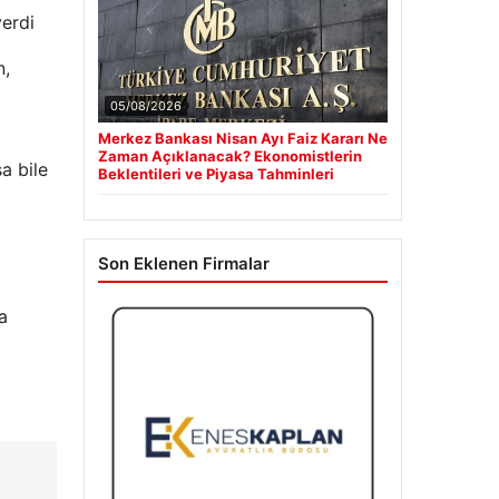
verdi
n,
05/08/2026
Merkez Bankası Nisan Ayı Faiz Kararı Ne
Zaman Açıklanacak? Ekonomistlerin
a bile
Beklentileri ve Piyasa Tahminleri
Son Eklenen Firmalar
a