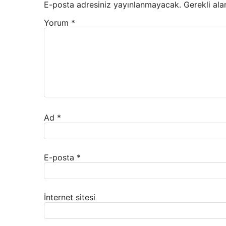
E-posta adresiniz yayınlanmayacak.
Gerekli ala
Yorum
*
Ad
*
E-posta
*
İnternet sitesi