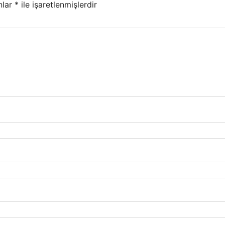
nlar
*
ile işaretlenmişlerdir