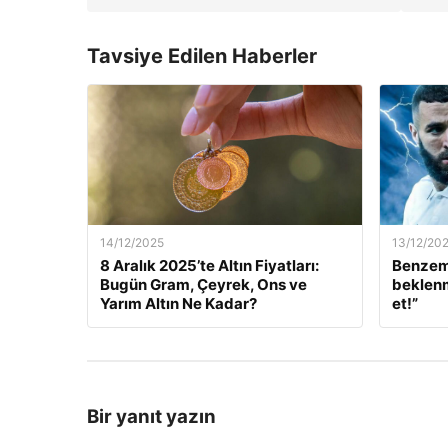
Tavsiye Edilen Haberler
14/12/2025
13/12/20
8 Aralık 2025’te Altın Fiyatları:
Benzem
Bugün Gram, Çeyrek, Ons ve
beklenm
Yarım Altın Ne Kadar?
et!”
Bir yanıt yazın