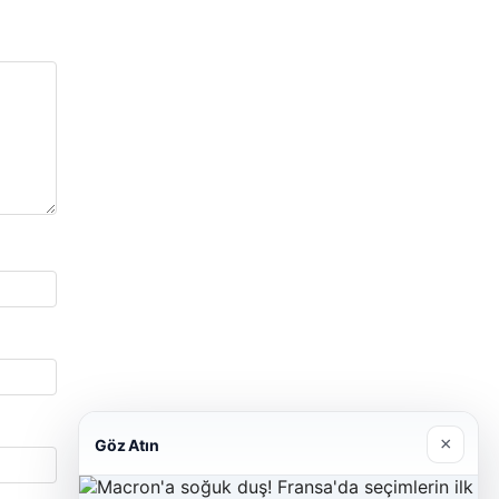
×
Göz Atın