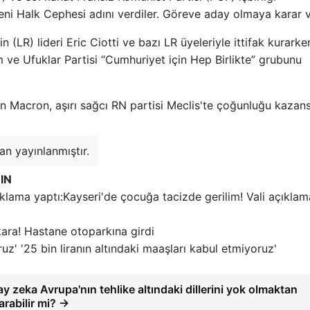
Yeni Halk Cephesi adını verdiler. Göreve aday olmaya karar 
 (LR) lideri Eric Ciotti ve bazı LR üyeleriyle ittifak kurarke
 ve Ufuklar Partisi “Cumhuriyet için Hep Birlikte” grubunu
 Macron, aşırı sağcı RN partisi Meclis'te çoğunluğu kazans
n yayınlanmıştır.
IN
Kayseri'de çocuğa tacizde gerilim! Vali açıklam
kara! Hastane otoparkına girdi
'25 bin liranın altındaki maaşları kabul etmiyoruz'
y zeka Avrupa'nın tehlike altındaki dillerini yok olmaktan
arabilir mi? →