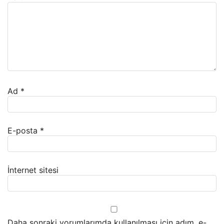
Ad
*
E-posta
*
İnternet sitesi
Daha sonraki yorumlarımda kullanılması için adım, e-