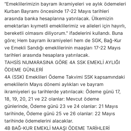
"Emeklilerimizin bayram ikramiyeleri ve aylık ödemeleri
Kurban Bayramı öncesinde 17-22 Mayıs tarihleri
arasında banka hesaplarına yatırılacak. Ülkemizin
emektarları kıymetli emeklilerimiz ve aileleri için hayırlı,
bereketli olmasını diliyorum." ifadelerini kullandı. Buna
göre; Hem bayram ikramiyeleri hem de SGK, Bağ-Kur
ve Emekli Sandığı emeklilerinin maaşları 17-22 Mayıs
tarihleri arasında hesaplara yatırılacak.
TAHSİS NUMARASINA GÖRE 4A SSK EMEKLİ AYLIĞI
ÖDEME GÜNLERİ
4A (SSK) Emeklileri Ödeme Takvimi SSK kapsamındaki
emeklilerin Mayıs dönemi aylıkları ve bayram
ikramiyeleri şu tarihlerde yatırılacak: Ödeme günü 17,
18, 19, 20, 21 ve 22 olanlar: Mevcut ödeme
günlerinde, Ödeme günü 23 ve 24 olanlar: 21 Mayıs
tarihinde, Ödeme günü 25 ve 26 olanlar: 22 Mayıs
tarihinde ödemelerini alacaklar.
4B BAĞ-KUR EMEKLİ MAAŞI ÖDEME TARİHLERİ