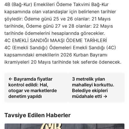
4B (Bağ-Kur) Emeklileri Ödeme Takvimi Bağ-Kur
kapsamında olan vatandaşlar için belirlenen tarihler
şöyledir: Ödeme günü 25 ve 26 olanlar: 21 Mayıs
tarihinde, Ödeme günü 27 ve 28 olanlar: 22 Mayıs
tarihinde ödemelerini hesaplarında görecekler.
4C EMEKLİ SANDIĞI MAAŞI ÖDEME TARİHLERİ
4C (Emekli Sandığı) Ödemeleri Emekli Sandığı (4C)
kapsamındaki emeklilerin 2026 Kurban Bayramı
ikramiyeleri 20 Mayıs tarihinde tek seferde ödenecek.
← Bayramda fiyatlar
3 metrelik yılan
kontrol edildi: Hal,
mahalleyi korkuttu.
otogar ve marketlerde
Belediye ekipleri
denetim yapıldı
müdahale etti →
Tavsiye Edilen Haberler