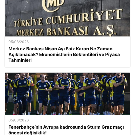
05/08/2026
Merkez Bankası Nisan Ayı Faiz Kararı Ne Zaman
Açıklanacak? Ekonomistlerin Beklentileri ve Piyasa
Tahminleri
05/08/2026
Fenerbahçe’nin Avrupa kadrosunda Sturm Graz maçı
öncesi değişiklik!