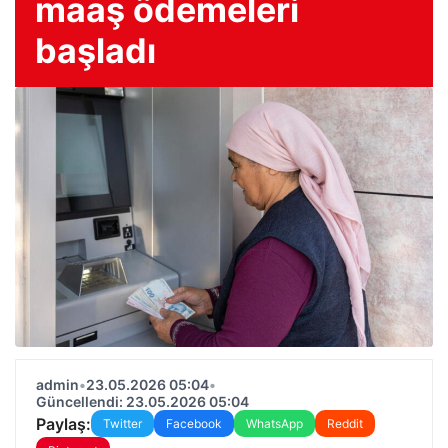
maaş ödemeleri
başladı
admin
•
23.05.2026 05:04
•
Güncellendi: 23.05.2026 05:04
Paylaş:
Twitter
Facebook
WhatsApp
Reddit