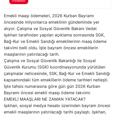
Pinterest
Emekli maaşı ödemeleri, 2026 Kurban Bayramı
öncesinde milyonlarca emeklinin gündeminde yer
alıyor. Çalışma ve Sosyal Güvenlik Bakanı Vedat
Işıkhan tarafından yapılan açıklama sonrasında SGK,
Bağ-Kur ve Emekli Sandığı emeklilerinin maaş ödeme
takvimi belli oldu. İşte bayram öncesi emeklilerin
maaşlarının yatırılacağı tarih.
Çalışma ve Sosyal Güvenlik Bakanlığı ile Sosyal
Güvenlik Kurumu (SGK) koordinasyonunda yürütülen
çalışmalar neticesinde, SSK, Bağ-Kur ve Emekli Sandığı
kapsamındaki tüm emeklilerin ödeme tarihleri netleşti.
İşte tahsis numarasına göre gün gün 2026 Kurban
Bayramı öncesi emekli maaşı ödeme takvimi.
EMEKLİ MAAŞLARI NE ZAMAN YATACAK?
Işıkhan, sosyal medya hesabı üzerinden bayram öncesi
emekli maaşlarının yatırılacağı tarihi paylaştı. Işıkhan,