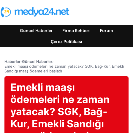
Güncel Haberler
Firma Rehberi
Forum
Çerez Politikası
Haberler
›
Güncel Haberler
›
Emekli maaşı ödemeleri ne zaman yatacak? SGK, Bağ-Kur, Emekli
Sandığı maaş ödemeleri başladı
Emekli maaşı
ödemeleri ne zaman
yatacak? SGK, Bağ-
Kur, Emekli Sandığı