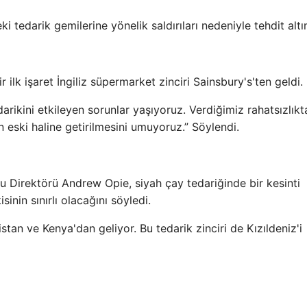
ki tedarik gemilerine yönelik saldırıları nedeniyle tehdit altı
 ilk işaret İngiliz süpermarket zinciri Sainsbury's'ten geldi.
arikini etkileyen sorunlar yaşıyoruz. Verdiğimiz rahatsızlıkt
 eski haline getirilmesini umuyoruz.” Söylendi.
 Direktörü Andrew Opie, siyah çay tedariğinde bir kesinti
inin sınırlı olacağını söyledi.
istan ve Kenya'dan geliyor. Bu tedarik zinciri de Kızıldeniz'i