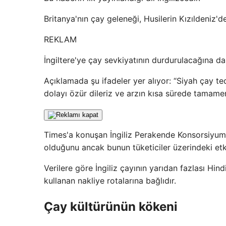
Britanya'nın çay geleneği, Husilerin Kızıldeniz'de
REKLAM
İngiltere'ye çay sevkiyatının durdurulacağına dair
Açıklamada şu ifadeler yer alıyor: “Siyah çay ted
dolayı özür dileriz ve arzın kısa sürede tamamen
Times'a konuşan İngiliz Perakende Konsorsiyumu
olduğunu ancak bunun tüketiciler üzerindeki etkis
Verilere göre İngiliz çayının yarıdan fazlası Hind
kullanan nakliye rotalarına bağlıdır.
Çay kültürünün kökeni