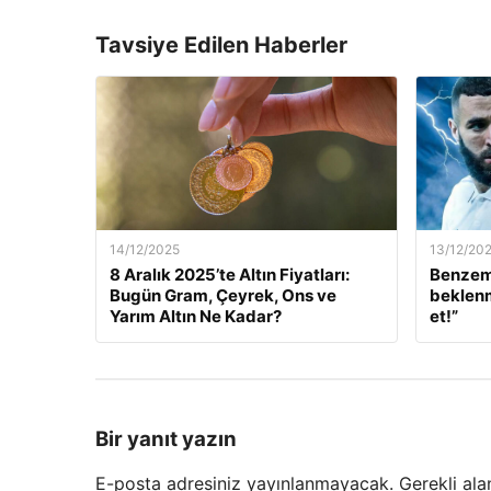
Tavsiye Edilen Haberler
14/12/2025
13/12/20
8 Aralık 2025’te Altın Fiyatları:
Benzem
Bugün Gram, Çeyrek, Ons ve
beklenm
Yarım Altın Ne Kadar?
et!”
Bir yanıt yazın
E-posta adresiniz yayınlanmayacak.
Gerekli ala