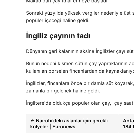
Makao'dan çay ithal etmeye başladı.
Sonraki yüzyılda yüksek vergiler nedeniyle üst sı
popüler içeceği haline geldi.
İngiliz çayının tadı
Dünyanın geri kalanının aksine İngilizler çayı süt
Bunun nedeni kısmen sütün çay yapraklarının ac
kullanılan porselen fincanlardan da kaynaklanıyor
İngilizler, fincanlara önce bir damla süt koyarak,
zamanla bir gelenek haline geldi.
İngiltere'de oldukça popüler olan çay, “çay saati
← Nairobi'deki aslanlar için gerekli
Antal
kolyeler | Euronews
184 