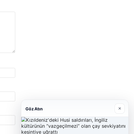
×
Göz Atın