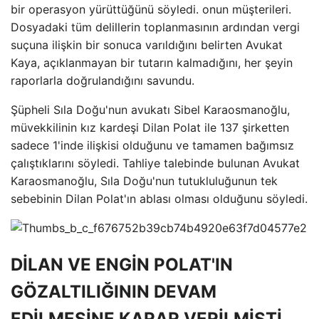
bir operasyon yürüttüğünü söyledi. onun müşterileri.
Dosyadaki tüm delillerin toplanmasının ardından vergi
suçuna ilişkin bir sonuca varıldığını belirten Avukat
Kaya, açıklanmayan bir tutarın kalmadığını, her şeyin
raporlarla doğrulandığını savundu.
Şüpheli Sıla Doğu'nun avukatı Sibel Karaosmanoğlu,
müvekkilinin kız kardeşi Dilan Polat ile 137 şirketten
sadece 1'inde ilişkisi olduğunu ve tamamen bağımsız
çalıştıklarını söyledi. Tahliye talebinde bulunan Avukat
Karaosmanoğlu, Sıla Doğu'nun tutukluluğunun tek
sebebinin Dilan Polat'ın ablası olması olduğunu söyledi.
DİLAN VE ENGİN POLAT'IN
GÖZALTILIĞININ DEVAM
EDİLMESİNE KARAR VERİLMİŞTİ