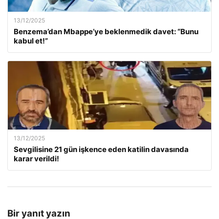
13/12/2025
Benzema’dan Mbappe’ye beklenmedik davet: “Bunu
kabul et!”
13/12/2025
Sevgilisine 21 gün işkence eden katilin davasında
karar verildi!
Bir yanıt yazın