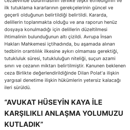
cezaevinde bulunmasının tehlike teşkil etmediğinin ve
ilk tutuklama kararlarının gerekçelerinin güncel ve
geçerli olduğunun belirtildiği belirtildi. Kararda,
delillerin toplanmakta olduğu ve ana raporun henüz
dosyaya konulmadığı için delillerin düzeltilmesi
ihtimalinin bulunduğunun altı çizildi. Avrupa İnsan
Hakları Mahkemesi içtihadında, bu aşamada alınan
tedbirin orantılılık ilkesine aykırı olmaması gerektiği,
tutukluluk süresi, tutukluluğun niteliği, suçun azami
sınırı ve cezanın miktarı belirtilmiştir. Kanunen beklenen
ceza Birlikte değerlendirildiğinde Dilan Polat'a ilişkin
yargısal denetime ilişkin hükümlerin yetersiz kalacağı
ileri sürüldü.
“AVUKAT HÜSEYİN KAYA İLE
KARŞILIKLI ANLAŞMA YOLUMUZU
KUTLADIK”