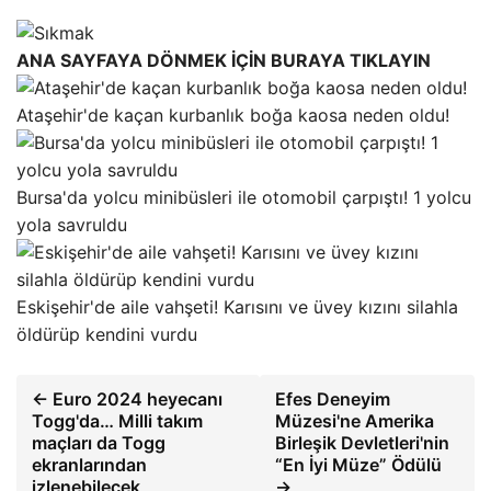
ANA SAYFAYA DÖNMEK İÇİN BURAYA TIKLAYIN
Ataşehir'de kaçan kurbanlık boğa kaosa neden oldu!
Bursa'da yolcu minibüsleri ile otomobil çarpıştı! 1 yolcu
yola savruldu
Eskişehir'de aile vahşeti! Karısını ve üvey kızını silahla
öldürüp kendini vurdu
← Euro 2024 heyecanı
Efes Deneyim
Togg'da… Milli takım
Müzesi'ne Amerika
maçları da Togg
Birleşik Devletleri'nin
ekranlarından
“En İyi Müze” Ödülü
izlenebilecek
→