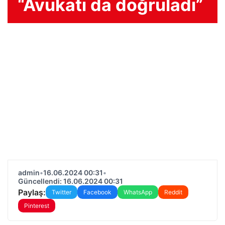
“Avukatı da doğruladı”
admin
•
16.06.2024 00:31
•
Güncellendi: 16.06.2024 00:31
Paylaş:
Twitter
Facebook
WhatsApp
Reddit
Pinterest