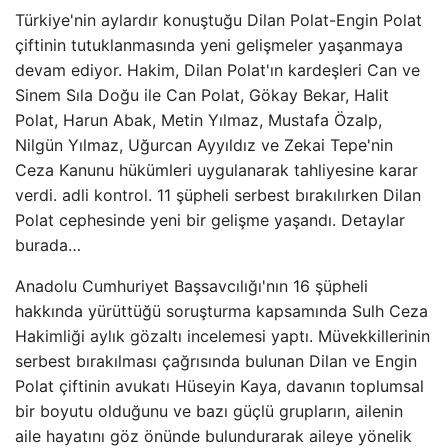
Türkiye'nin aylardır konuştuğu Dilan Polat-Engin Polat
çiftinin tutuklanmasında yeni gelişmeler yaşanmaya
devam ediyor. Hakim, Dilan Polat'ın kardeşleri Can ve
Sinem Sıla Doğu ile Can Polat, Gökay Bekar, Halit
Polat, Harun Abak, Metin Yılmaz, Mustafa Özalp,
Nilgün Yılmaz, Uğurcan Ayyıldız ve Zekai Tepe'nin
Ceza Kanunu hükümleri uygulanarak tahliyesine karar
verdi. adli kontrol. 11 şüpheli serbest bırakılırken Dilan
Polat cephesinde yeni bir gelişme yaşandı. Detaylar
burada…
Anadolu Cumhuriyet Başsavcılığı'nın 16 şüpheli
hakkında yürüttüğü soruşturma kapsamında Sulh Ceza
Hakimliği aylık gözaltı incelemesi yaptı. Müvekkillerinin
serbest bırakılması çağrısında bulunan Dilan ve Engin
Polat çiftinin avukatı Hüseyin Kaya, davanın toplumsal
bir boyutu olduğunu ve bazı güçlü grupların, ailenin
aile hayatını göz önünde bulundurarak aileye yönelik