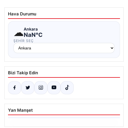
Hava Durumu
☁
Ankara
NaN°C
ŞEHIR SEÇ
Bizi Takip Edin
Yan Manşet
06.08.2026