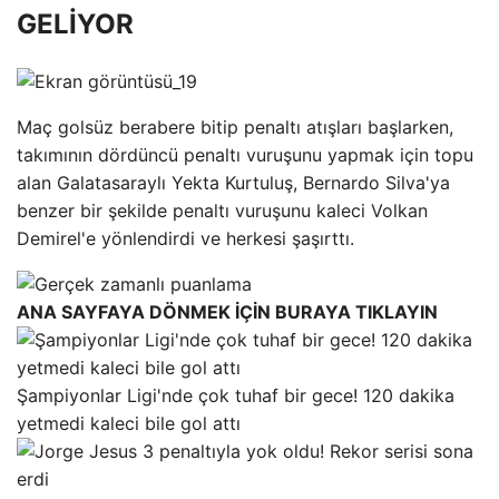
GELİYOR
Maç golsüz berabere bitip penaltı atışları başlarken,
takımının dördüncü penaltı vuruşunu yapmak için topu
alan Galatasaraylı Yekta Kurtuluş, Bernardo Silva'ya
benzer bir şekilde penaltı vuruşunu kaleci Volkan
Demirel'e yönlendirdi ve herkesi şaşırttı.
ANA SAYFAYA DÖNMEK İÇİN BURAYA TIKLAYIN
Şampiyonlar Ligi'nde çok tuhaf bir gece! 120 dakika
yetmedi kaleci bile gol attı