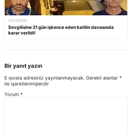
13/12/2025
Sevgilisine 21 gün işkence eden katilin davasında
karar verildi!
Bir yanıt yazın
E-posta adresiniz yayınlanmayacak.
Gerekli alanlar
*
ile işaretlenmişlerdir
Yorum
*