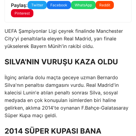
Paylaş:
Twitter
Facebook
WhatsApp
Reddit
Pinterest
UEFA Şampiyonlar Ligi çeyrek finalinde Manchester
City'yi penaltılarla eleyen Real Madrid, yarı finale
yükselerek Bayern Münih'in rakibi oldu.
SILVA'NIN VURUŞU KAZA OLDU
İlginç anlarla dolu maçta geceye uzman Bernardo
Silva'nın penaltısı damgasını vurdu. Real Madrid'in
kalecisi Lunin'e atılan penaltı sonrası Silva, sosyal
medyada en çok konuşulan isimlerden biri haline
gelirken, aklıma 2014'te oynanan F.Bahçe-Galatasaray
Süper Kupa maçı geldi.
2014 SÜPER KUPASI BANA