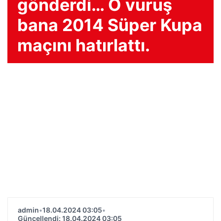
gönderdi… O vuruş
bana 2014 Süper Kupa
maçını hatırlattı.
admin
•
18.04.2024 03:05
•
Güncellendi: 18.04.2024 03:05