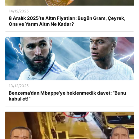
14/12/2025
8 Aralık 2025’te Altın Fiyatları: Bugün Gram, Çeyrek,
Ons ve Yarım Altın Ne Kadar?
13/12/2025
Benzema’dan Mbappe’ye beklenmedik davet: “Bunu
kabul et!”