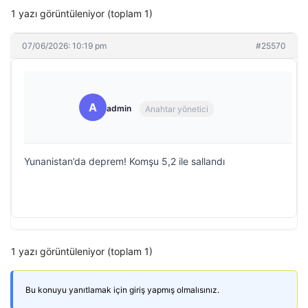
1 yazı görüntüleniyor (toplam 1)
07/06/2026: 10:19 pm
#25570
A
admin
Anahtar yönetici
Yunanistan’da deprem! Komşu 5,2 ile sallandı
1 yazı görüntüleniyor (toplam 1)
Bu konuyu yanıtlamak için giriş yapmış olmalısınız.