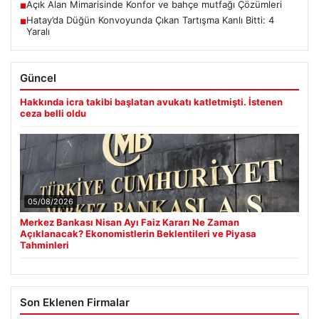
Açık Alan Mimarisinde Konfor ve bahçe mutfağı Çözümleri
■
Hatay’da Düğün Konvoyunda Çıkan Tartışma Kanlı Bitti: 4
■
Yaralı
Güncel
Hakkında icra takibi başlatan avukatı katletmişti. İstenen
ceza belli oldu
05/08/2026
Merkez Bankası Nisan Ayı Faiz Kararı Ne Zaman
Açıklanacak? Ekonomistlerin Beklentileri ve Piyasa
Tahminleri
Son Eklenen Firmalar