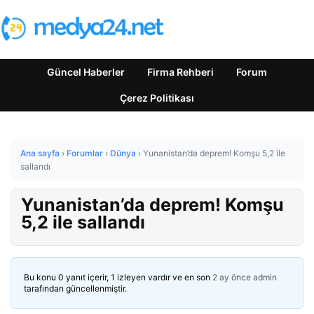
Güncel Haberler
Firma Rehberi
Forum
Çerez Politikası
Ana sayfa
›
Forumlar
›
Dünya
›
Yunanistan’da deprem! Komşu 5,2 ile
sallandı
Yunanistan’da deprem! Komşu
5,2 ile sallandı
Bu konu 0 yanıt içerir, 1 izleyen vardır ve en son
2 ay önce
admin
tarafından güncellenmiştir.