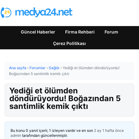
Güncel Haberler
Firma Rehberi
Forum
Çerez Politikası
Ana sayfa
›
Forumlar
›
Sağlık
›
Yediği et ölümden döndürüyordu!
Boğazından 5 santimlik kemik çıktı
Yediği et ölümden
döndürüyordu! Boğazından 5
santimlik kemik çıktı
Bu konu 0 yanıt içerir, 1 izleyen vardır ve en son
2 ay 1 hafta önce
admin
tarafından güncellenmiştir.