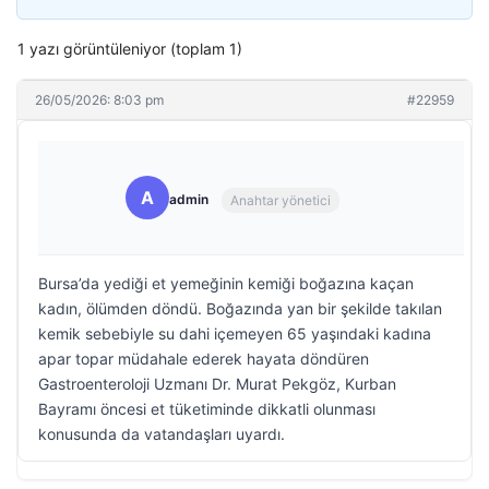
1 yazı görüntüleniyor (toplam 1)
26/05/2026: 8:03 pm
#22959
A
admin
Anahtar yönetici
Bursa’da yediği et yemeğinin kemiği boğazına kaçan
kadın, ölümden döndü. Boğazında yan bir şekilde takılan
kemik sebebiyle su dahi içemeyen 65 yaşındaki kadına
apar topar müdahale ederek hayata döndüren
Gastroenteroloji Uzmanı Dr. Murat Pekgöz, Kurban
Bayramı öncesi et tüketiminde dikkatli olunması
konusunda da vatandaşları uyardı.