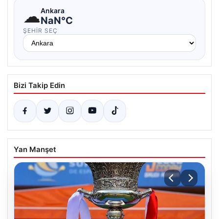
☁
Ankara
NaN°C
ŞEHIR SEÇ
Bizi Takip Edin
Yan Manşet