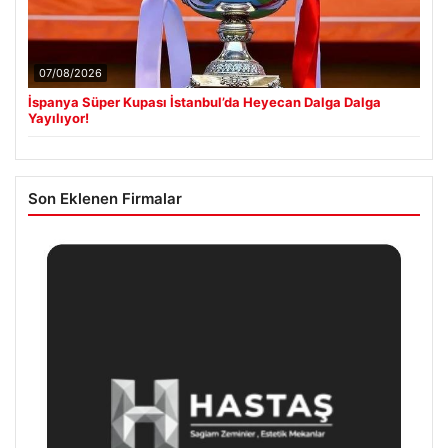
07/08/2026
İspanya Süper Kupası İstanbul’da Heyecan Dalga Dalga
Yayılıyor!
Son Eklenen Firmalar