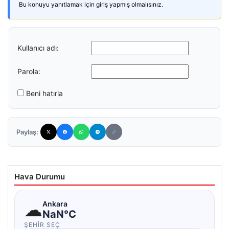
Bu konuyu yanıtlamak için giriş yapmış olmalısınız.
Kullanıcı adı:
Parola:
Beni hatırla
Paylaş:
Hava Durumu
☁
Ankara
NaN°C
ŞEHIR SEÇ