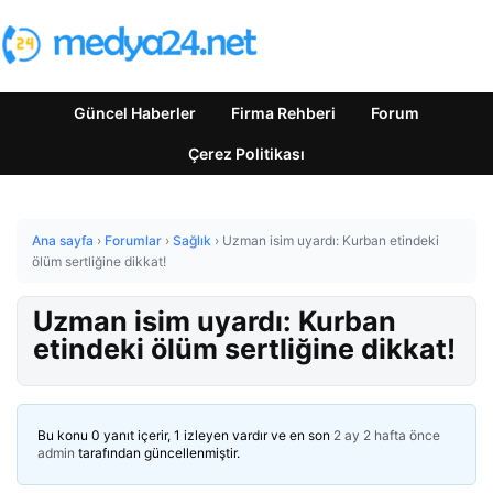
Güncel Haberler
Firma Rehberi
Forum
Çerez Politikası
Ana sayfa
›
Forumlar
›
Sağlık
›
Uzman isim uyardı: Kurban etindeki
ölüm sertliğine dikkat!
Uzman isim uyardı: Kurban
etindeki ölüm sertliğine dikkat!
Bu konu 0 yanıt içerir, 1 izleyen vardır ve en son
2 ay 2 hafta önce
admin
tarafından güncellenmiştir.