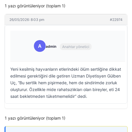
1 yazı görüntüleniyor (toplam 1)
26/05/2026: 8:03 pm
#22974
A
admin
Anahtar yönetici
Yeni kesilmiş hayvanların etlerindeki ölüm sertliğine dikkat
edilmesi gerektiğini dile getiren Uzman Diyetisyen Gülben
Uç, “Bu sertlik hem pişirmede, hem de sindirimde zorluk
oluşturur. Özellikle mide rahatsızlıkları olan bireyler, eti 24
saat bekletmeden tüketmemelidir” dedi.
1 yazı görüntüleniyor (toplam 1)