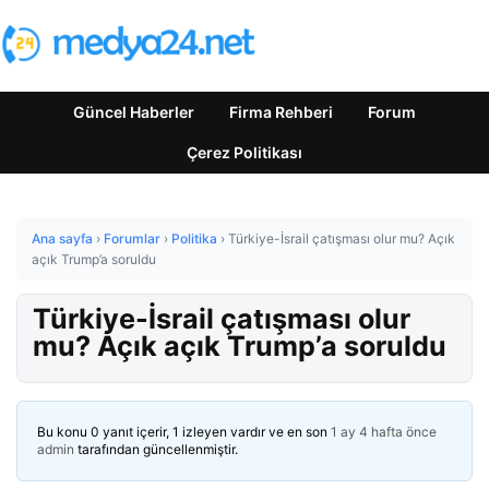
Güncel Haberler
Firma Rehberi
Forum
Çerez Politikası
Ana sayfa
›
Forumlar
›
Politika
›
Türkiye-İsrail çatışması olur mu? Açık
açık Trump’a soruldu
Türkiye-İsrail çatışması olur
mu? Açık açık Trump’a soruldu
Bu konu 0 yanıt içerir, 1 izleyen vardır ve en son
1 ay 4 hafta önce
admin
tarafından güncellenmiştir.