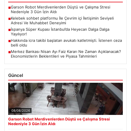
Garson Robot Merdivenlerden Düştü ve Çalışma Stresi
■
Nedeniyle 3 Gün İzin Aldı
Kelebek sohbet platformu İle Çevrim içi İletişimin Seviyeli
■
Adresi Ve Muhabbet Deneyimi
İspanya Süper Kupası İstanbul’da Heyecan Dalga Dalga
■
Yayılıyor!
Hakkında icra takibi başlatan avukatı katletmişti. İstenen ceza
■
belli oldu
Merkez Bankası Nisan Ayı Faiz Kararı Ne Zaman Açıklanacak?
■
Ekonomistlerin Beklentileri ve Piyasa Tahminleri
Güncel
08/08/2026
Garson Robot Merdivenlerden Düştü ve Çalışma Stresi
Nedeniyle 3 Gün İzin Aldı