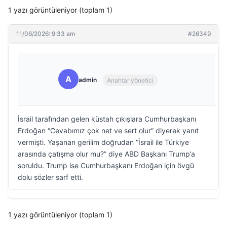
1 yazı görüntüleniyor (toplam 1)
11/06/2026: 9:33 am
#26349
A
admin
Anahtar yönetici
İsrail tarafından gelen küstah çıkışlara Cumhurbaşkanı
Erdoğan “Cevabımız çok net ve sert olur” diyerek yanıt
vermişti. Yaşanan gerilim doğrudan “İsrail ile Türkiye
arasında çatışma olur mu?” diye ABD Başkanı Trump’a
soruldu. Trump ise Cumhurbaşkanı Erdoğan için övgü
dolu sözler sarf etti.
1 yazı görüntüleniyor (toplam 1)