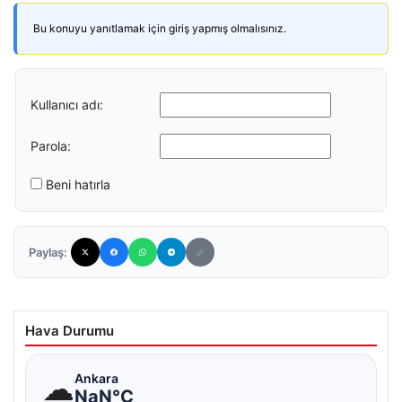
Bu konuyu yanıtlamak için giriş yapmış olmalısınız.
Kullanıcı adı:
Parola:
Beni hatırla
Paylaş:
Hava Durumu
☁
Ankara
NaN°C