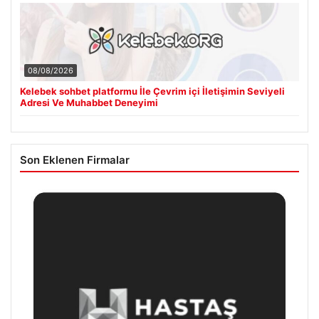
08/08/2026
Kelebek sohbet platformu İle Çevrim içi İletişimin Seviyeli
Adresi Ve Muhabbet Deneyimi
Son Eklenen Firmalar