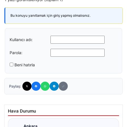
Bu konuyu yanıtlamak için giriş yapmış olmalısınız.
Kullanıcı adı:
Parola:
Beni hatırla
Paylaş:
Hava Durumu
Ankara