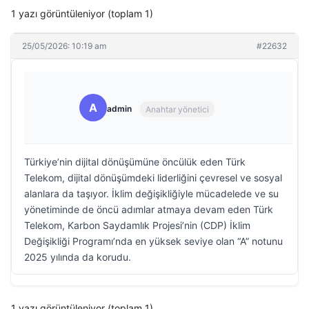
1 yazı görüntüleniyor (toplam 1)
25/05/2026: 10:19 am
#22632
A
admin
Anahtar yönetici
Türkiye’nin dijital dönüşümüne öncülük eden Türk
Telekom, dijital dönüşümdeki liderliğini çevresel ve sosyal
alanlara da taşıyor. İklim değişikliğiyle mücadelede ve su
yönetiminde de öncü adımlar atmaya devam eden Türk
Telekom, Karbon Saydamlık Projesi’nin (CDP) İklim
Değişikliği Programı’nda en yüksek seviye olan “A” notunu
2025 yılında da korudu.
1 yazı görüntüleniyor (toplam 1)