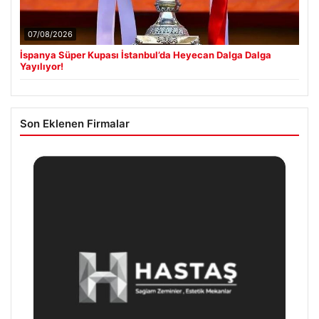
07/08/2026
İspanya Süper Kupası İstanbul’da Heyecan Dalga Dalga
Yayılıyor!
Son Eklenen Firmalar