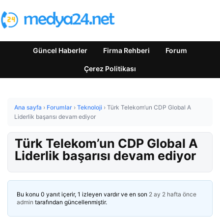
Güncel Haberler
Firma Rehberi
Forum
Çerez Politikası
Ana sayfa
›
Forumlar
›
Teknoloji
›
Türk Telekom’un CDP Global A
Liderlik başarısı devam ediyor
Türk Telekom’un CDP Global A
Liderlik başarısı devam ediyor
Bu konu 0 yanıt içerir, 1 izleyen vardır ve en son
2 ay 2 hafta önce
admin
tarafından güncellenmiştir.