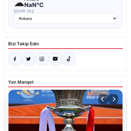
☁
NaN°C
ŞEHIR SEÇ
Bizi Takip Edin
Yan Manşet