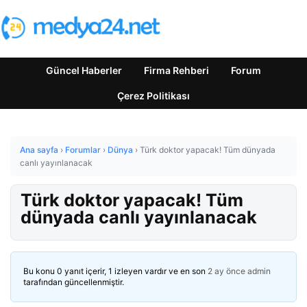
Güncel Haberler
Firma Rehberi
Forum
Çerez Politikası
Ana sayfa
›
Forumlar
›
Dünya
›
Türk doktor yapacak! Tüm dünyada
canlı yayınlanacak
Türk doktor yapacak! Tüm
dünyada canlı yayınlanacak
Bu konu 0 yanıt içerir, 1 izleyen vardır ve en son
2 ay önce
admin
tarafından güncellenmiştir.