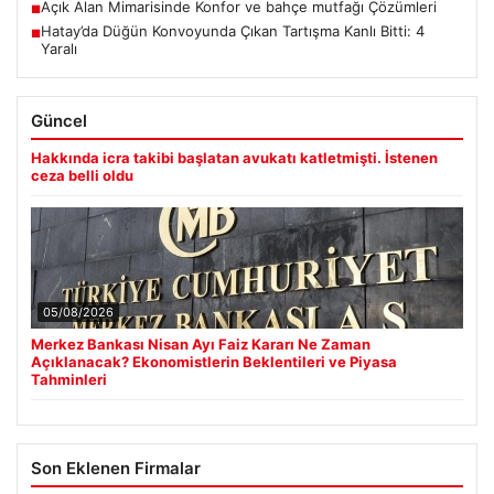
Açık Alan Mimarisinde Konfor ve bahçe mutfağı Çözümleri
■
Hatay’da Düğün Konvoyunda Çıkan Tartışma Kanlı Bitti: 4
■
Yaralı
Güncel
Hakkında icra takibi başlatan avukatı katletmişti. İstenen
ceza belli oldu
05/08/2026
Merkez Bankası Nisan Ayı Faiz Kararı Ne Zaman
Açıklanacak? Ekonomistlerin Beklentileri ve Piyasa
Tahminleri
Son Eklenen Firmalar