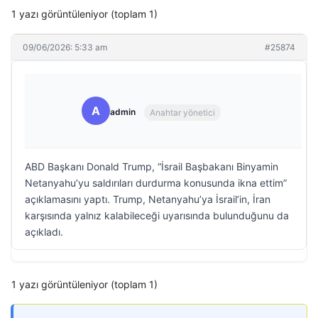
1 yazı görüntüleniyor (toplam 1)
09/06/2026: 5:33 am
#25874
A
admin
Anahtar yönetici
ABD Başkanı Donald Trump, “İsrail Başbakanı Binyamin
Netanyahu’yu saldırıları durdurma konusunda ikna ettim”
açıklamasını yaptı. Trump, Netanyahu’ya İsrail’in, İran
karşısında yalnız kalabileceği uyarısında bulunduğunu da
açıkladı.
1 yazı görüntüleniyor (toplam 1)