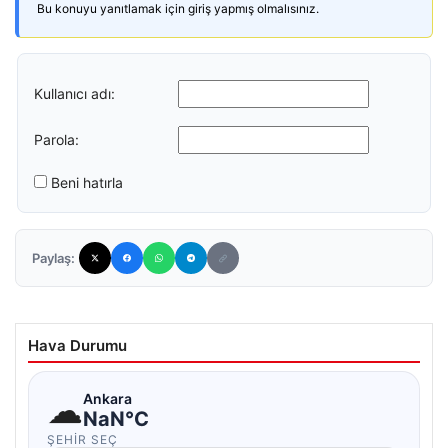
Bu konuyu yanıtlamak için giriş yapmış olmalısınız.
Kullanıcı adı:
Parola:
Beni hatırla
Paylaş:
Hava Durumu
☁
Ankara
NaN°C
ŞEHIR SEÇ