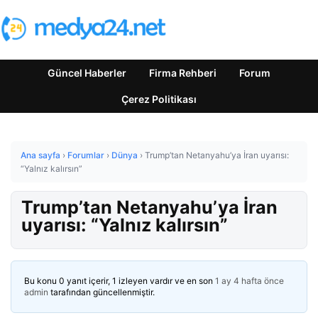
Güncel Haberler
Firma Rehberi
Forum
Çerez Politikası
Ana sayfa
›
Forumlar
›
Dünya
›
Trump’tan Netanyahu’ya İran uyarısı:
“Yalnız kalırsın”
Trump’tan Netanyahu’ya İran
uyarısı: “Yalnız kalırsın”
Bu konu 0 yanıt içerir, 1 izleyen vardır ve en son
1 ay 4 hafta önce
admin
tarafından güncellenmiştir.