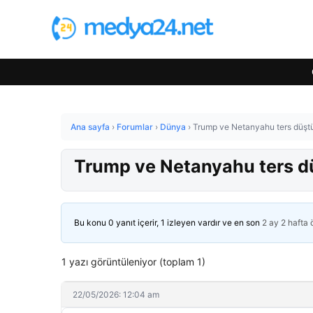
Ana sayfa
›
Forumlar
›
Dünya
›
Trump ve Netanyahu ters düşt
Trump ve Netanyahu ters d
Bu konu 0 yanıt içerir, 1 izleyen vardır ve en son
2 ay 2 hafta
1 yazı görüntüleniyor (toplam 1)
22/05/2026: 12:04 am