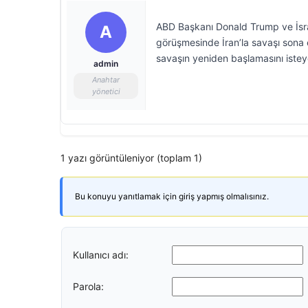
ABD Başkanı Donald Trump ve İsra
A
görüşmesinde İran’la savaşı sona e
savaşın yeniden başlamasını iste
admin
Anahtar
yönetici
1 yazı görüntüleniyor (toplam 1)
Bu konuyu yanıtlamak için giriş yapmış olmalısınız.
Kullanıcı adı:
Parola: