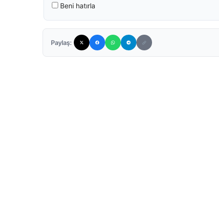
Beni hatırla
Paylaş: