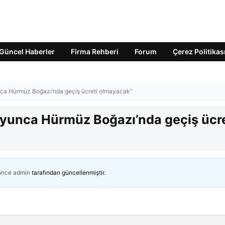
Güncel Haberler
Firma Rehberi
Forum
Çerez Politikas
ca Hürmüz Boğazı’nda geçiş ücreti olmayacak”
yunca Hürmüz Boğazı’nda geçiş ücre
 önce
admin
tarafından güncellenmiştir.