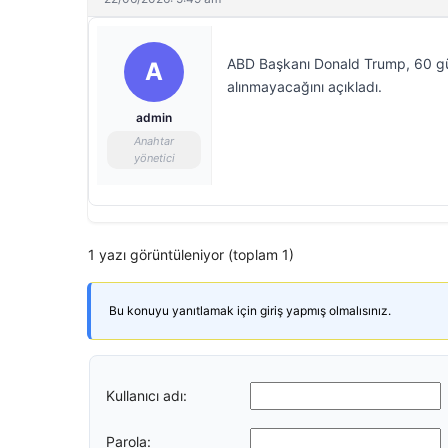
ABD Başkanı Donald Trump, 60 gü
A
alınmayacağını açıkladı.
admin
Anahtar
yönetici
1 yazı görüntüleniyor (toplam 1)
Bu konuyu yanıtlamak için giriş yapmış olmalısınız.
Kullanıcı adı:
Parola: