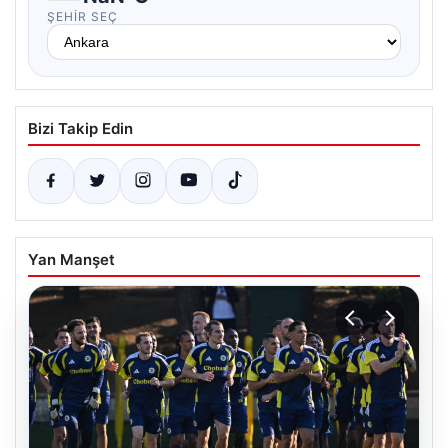
ŞEHIR SEÇ
Bizi Takip Edin
Yan Manşet