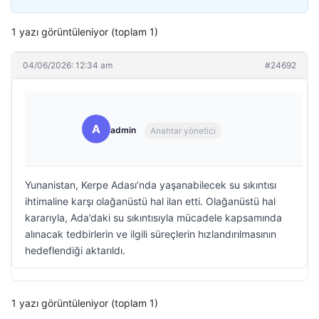
1 yazı görüntüleniyor (toplam 1)
04/06/2026: 12:34 am
#24692
A
admin
Anahtar yönetici
Yunanistan, Kerpe Adası’nda yaşanabilecek su sıkıntısı
ihtimaline karşı olağanüstü hal ilan etti. Olağanüstü hal
kararıyla, Ada’daki su sıkıntısıyla mücadele kapsamında
alınacak tedbirlerin ve ilgili süreçlerin hızlandırılmasının
hedeflendiği aktarıldı.
1 yazı görüntüleniyor (toplam 1)