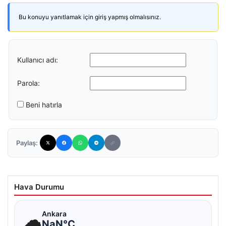
Bu konuyu yanıtlamak için giriş yapmış olmalısınız.
Kullanıcı adı:
Parola:
Beni hatırla
Paylaş:
Hava Durumu
☁
Ankara
NaN°C