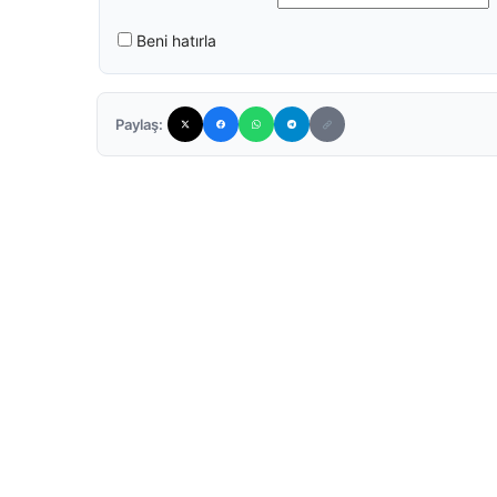
Beni hatırla
Paylaş: