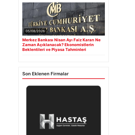
05/08/2026
Merkez Bankası Nisan Ayı Faiz Kararı Ne
Zaman Açıklanacak? Ekonomistlerin
Beklentileri ve Piyasa Tahminleri
Son Eklenen Firmalar