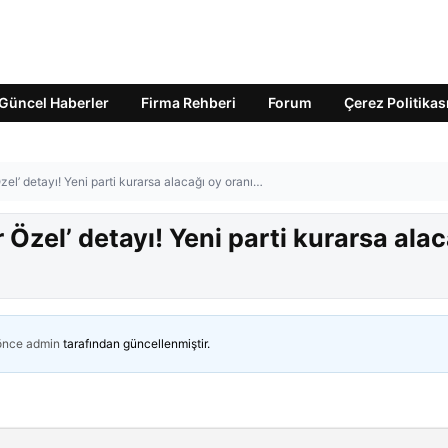
Güncel Haberler
Firma Rehberi
Forum
Çerez Politikas
el’ detayı! Yeni parti kurarsa alacağı oy oranı…
Özel’ detayı! Yeni parti kurarsa alac
 önce
admin
tarafından güncellenmiştir.