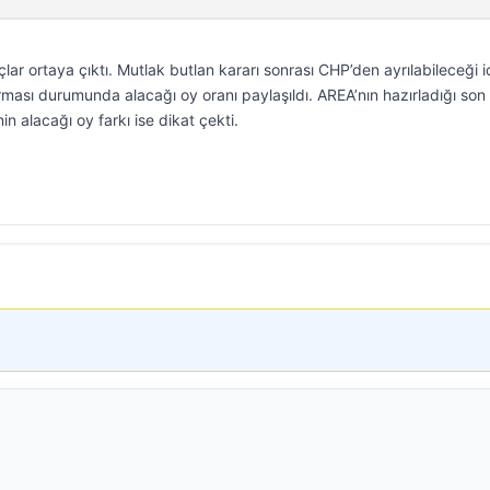
ar ortaya çıktı. Mutlak butlan kararı sonrası CHP’den ayrılabileceği i
rması durumunda alacağı oy oranı paylaşıldı. AREA’nın hazırladığı son
in alacağı oy farkı ise dikat çekti.