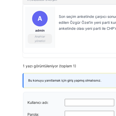
Son seçim anketinde çarpıcı sonuçl
A
edilen Özgür Özel’in yeni parti ku
anketinde olası yeni parti ile CHP’n
admin
Anahtar
yönetici
1 yazı görüntüleniyor (toplam 1)
Bu konuyu yanıtlamak için giriş yapmış olmalısınız.
Kullanıcı adı:
Parola: