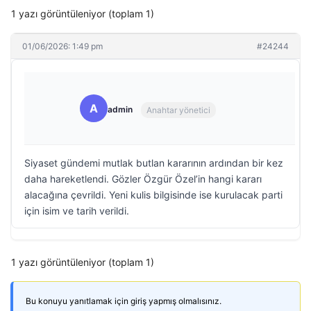
1 yazı görüntüleniyor (toplam 1)
01/06/2026: 1:49 pm
#24244
A
admin
Anahtar yönetici
Siyaset gündemi mutlak butlan kararının ardından bir kez
daha hareketlendi. Gözler Özgür Özel’in hangi kararı
alacağına çevrildi. Yeni kulis bilgisinde ise kurulacak parti
için isim ve tarih verildi.
1 yazı görüntüleniyor (toplam 1)
Bu konuyu yanıtlamak için giriş yapmış olmalısınız.