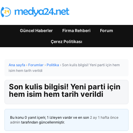
Güncel Haberler
Firma Rehberi
Forum
Çerez Politikası
Ana sayfa
›
Forumlar
›
Politika
›
Son kulis bilgisi! Yeni parti için hem
isim hem tarih verildi
Son kulis bilgisi! Yeni parti için
hem isim hem tarih verildi
Bu konu 0 yanıt içerir, 1 izleyen vardır ve en son
2 ay 1 hafta önce
admin
tarafından güncellenmiştir.