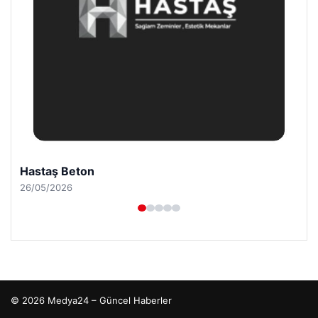
Hastaş Beton
26/05/2026
© 2026 Medya24 – Güncel Haberler