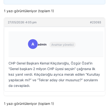
1 yazı görüntüleniyor (toplam 1)
27/05/2026: 4:05 pm
#23093
A
admin
Anahtar yönetici
CHP Genel Başkanı Kemal Kılıçdaroğlu, Özgür Özel’in
“Genel başkanı 2 milyon CHP üyesi seçsin” çağrısına ilk
kez yanıt verdi. Kılıçdaroğlu ayrıca merak edilen “Kurultay
yapılacak mı?” ve “Tekrar aday olur musunuz?” sorularını
da cevapladı.
1 yazı görüntüleniyor (toplam 1)