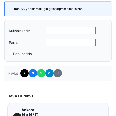
Bu konuyu yanıtlamak için giriş yapmış olmalısınız.
Kullanıcı adı:
Parola:
Beni hatırla
Paylaş:
Hava Durumu
☁
Ankara
NaN°C