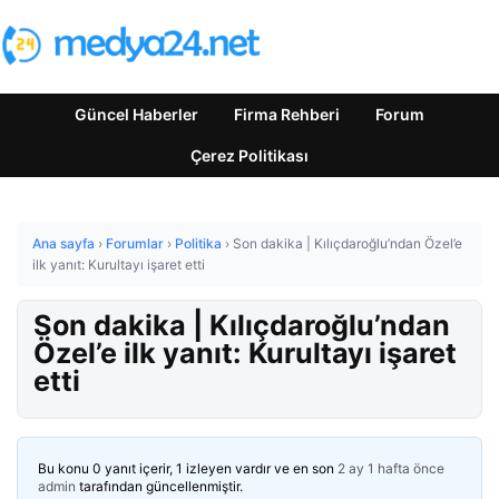
Güncel Haberler
Firma Rehberi
Forum
Çerez Politikası
Ana sayfa
›
Forumlar
›
Politika
›
Son dakika | Kılıçdaroğlu’ndan Özel’e
ilk yanıt: Kurultayı işaret etti
Son dakika | Kılıçdaroğlu’ndan
Özel’e ilk yanıt: Kurultayı işaret
etti
Bu konu 0 yanıt içerir, 1 izleyen vardır ve en son
2 ay 1 hafta önce
admin
tarafından güncellenmiştir.