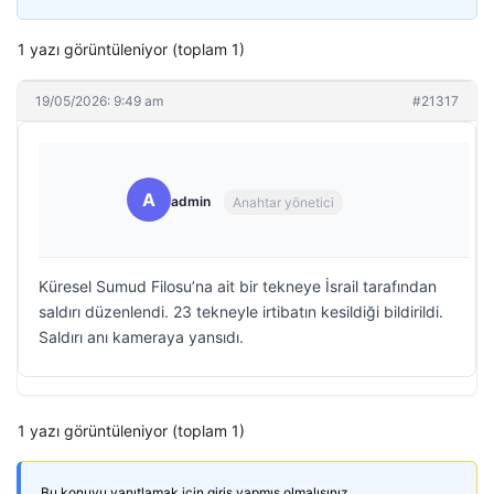
1 yazı görüntüleniyor (toplam 1)
19/05/2026: 9:49 am
#21317
A
admin
Anahtar yönetici
Küresel Sumud Filosu’na ait bir tekneye İsrail tarafından
saldırı düzenlendi. 23 tekneyle irtibatın kesildiği bildirildi.
Saldırı anı kameraya yansıdı.
1 yazı görüntüleniyor (toplam 1)
Bu konuyu yanıtlamak için giriş yapmış olmalısınız.