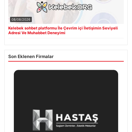
08/08/2026
Kelebek sohbet platformu İle Çevrim içi İletişimin Seviyeli
Adresi Ve Muhabbet Deneyimi
Son Eklenen Firmalar