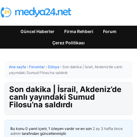
Güncel Haberler
Firma Rehberi
Forum
Çerez Politikası
Ana sayfa
›
Forumlar
›
Dünya
›
Son dakika | İsrail, Akdeniz’de canlı
yayındaki Sumud Filosu’na saldırdı
Son dakika | İsrail, Akdeniz’de
canlı yayındaki Sumud
Filosu’na saldırdı
Bu konu 0 yanıt içerir, 1 izleyen vardır ve en son
2 ay 3 hafta önce
admin
tarafından güncellenmiştir.