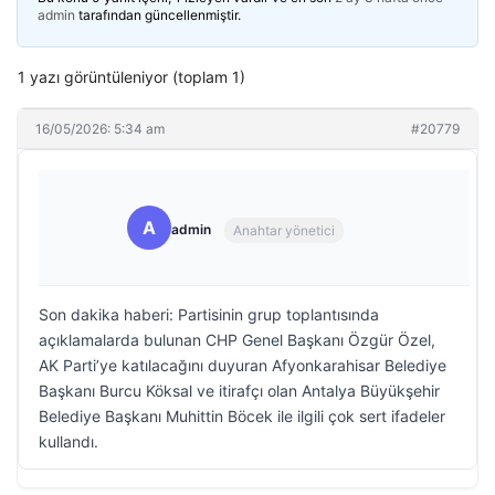
admin
tarafından güncellenmiştir.
1 yazı görüntüleniyor (toplam 1)
16/05/2026: 5:34 am
#20779
A
admin
Anahtar yönetici
Son dakika haberi: Partisinin grup toplantısında
açıklamalarda bulunan CHP Genel Başkanı Özgür Özel,
AK Parti’ye katılacağını duyuran Afyonkarahisar Belediye
Başkanı Burcu Köksal ve itirafçı olan Antalya Büyükşehir
Belediye Başkanı Muhittin Böcek ile ilgili çok sert ifadeler
kullandı.