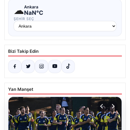
☁
Ankara
NaN°C
ŞEHIR SEÇ
Bizi Takip Edin
Yan Manşet