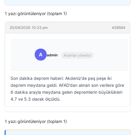
1 yazı görüntüleniyor (toplam 1)
20/06/2026: 10:33 pm
#28564
A
admin
Anahtar yönetici
Son dakika deprem haberi: Akdeniz’de peş peşe iki
deprem meydana geldi. AFAD’dan alınan son verilere göre
6 dakika arayla meydana gelen depremlerin büyüklükleri
4.7 ve 5.3 olarak ölçüldü.
1 yazı görüntüleniyor (toplam 1)