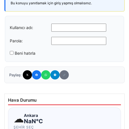
Bu konuyu yanıtlamak için giriş yapmış olmalısınız.
Kullanıcı adı:
Parola:
Beni hatırla
Paylaş:
Hava Durumu
☁
Ankara
NaN°C
ŞEHIR SEÇ