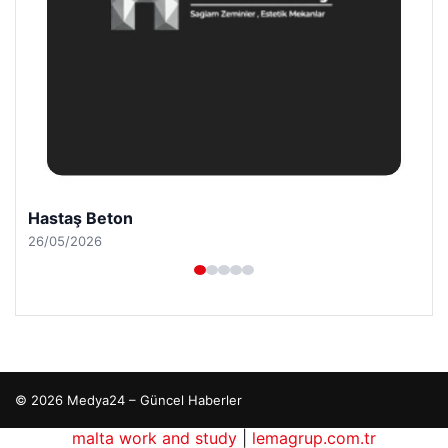
Hastaş Beton
26/05/2026
© 2026 Medya24 – Güncel Haberler
malta work and study
|
lemagrup.com.tr