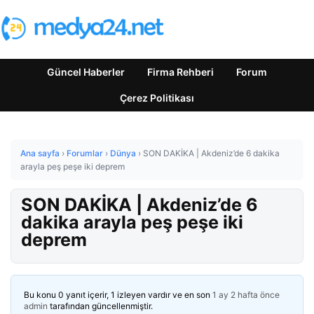
Güncel Haberler
Firma Rehberi
Forum
Çerez Politikası
Ana sayfa
›
Forumlar
›
Dünya
›
SON DAKİKA | Akdeniz’de 6 dakika
arayla peş peşe iki deprem
SON DAKİKA | Akdeniz’de 6
dakika arayla peş peşe iki
deprem
Bu konu 0 yanıt içerir, 1 izleyen vardır ve en son
1 ay 2 hafta önce
admin
tarafından güncellenmiştir.