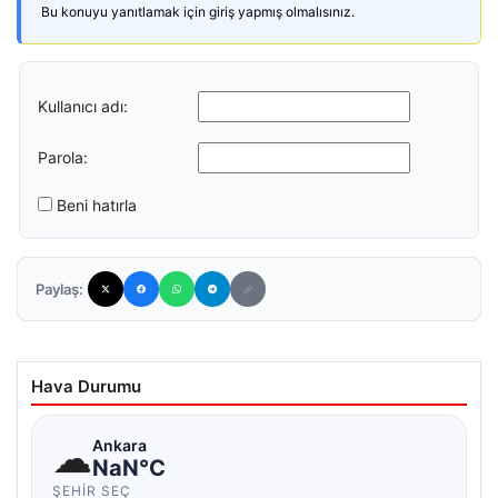
Bu konuyu yanıtlamak için giriş yapmış olmalısınız.
Kullanıcı adı:
Parola:
Beni hatırla
Paylaş:
Hava Durumu
☁
Ankara
NaN°C
ŞEHIR SEÇ