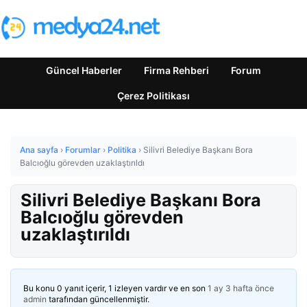
Güncel Haberler
Firma Rehberi
Forum
Çerez Politikası
Ana sayfa
›
Forumlar
›
Politika
›
Silivri Belediye Başkanı Bora
Balcıoğlu görevden uzaklaştırıldı
Silivri Belediye Başkanı Bora
Balcıoğlu görevden
uzaklaştırıldı
Bu konu 0 yanıt içerir, 1 izleyen vardır ve en son
1 ay 3 hafta önce
admin
tarafından güncellenmiştir.