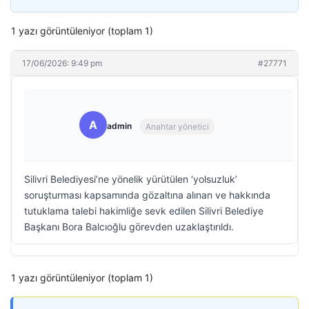
1 yazı görüntüleniyor (toplam 1)
17/06/2026: 9:49 pm
#27771
A
admin
Anahtar yönetici
Silivri Belediyesi’ne yönelik yürütülen ‘yolsuzluk’
soruşturması kapsamında gözaltına alınan ve hakkında
tutuklama talebi hakimliğe sevk edilen Silivri Belediye
Başkanı Bora Balcıoğlu görevden uzaklaştırıldı.
1 yazı görüntüleniyor (toplam 1)