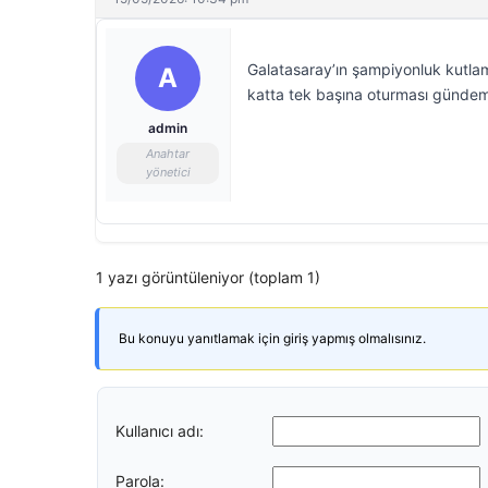
Galatasaray’ın şampiyonluk kutlam
A
katta tek başına oturması gündem
admin
Anahtar
yönetici
1 yazı görüntüleniyor (toplam 1)
Bu konuyu yanıtlamak için giriş yapmış olmalısınız.
Kullanıcı adı:
Parola: