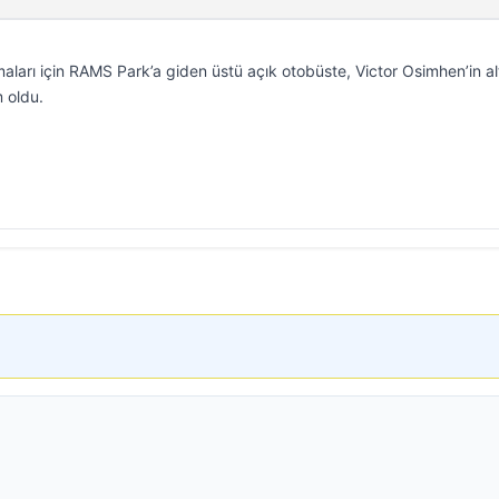
aları için RAMS Park’a giden üstü açık otobüste, Victor Osimhen’in al
 oldu.