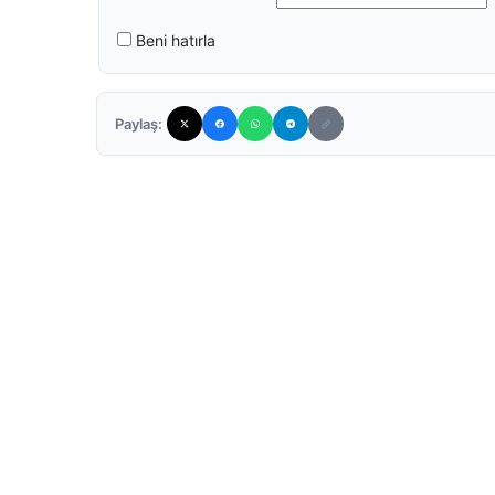
Beni hatırla
Paylaş: