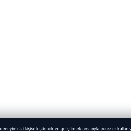
 deneyiminizi kişiselleştirmek ve geliştirmek amacıyla çerezler kullan