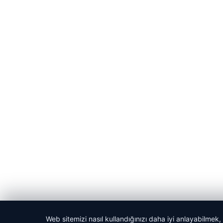
Web sitemizi nasıl kullandığınızı daha iyi anlayabilmek,