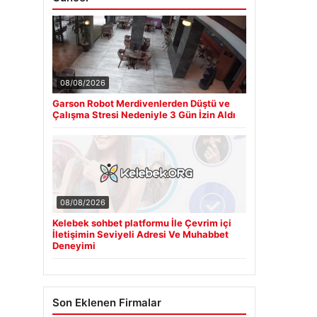
08/08/2026
Garson Robot Merdivenlerden Düştü ve
Çalışma Stresi Nedeniyle 3 Gün İzin Aldı
08/08/2026
Kelebek sohbet platformu İle Çevrim içi
İletişimin Seviyeli Adresi Ve Muhabbet
Deneyimi
Son Eklenen Firmalar