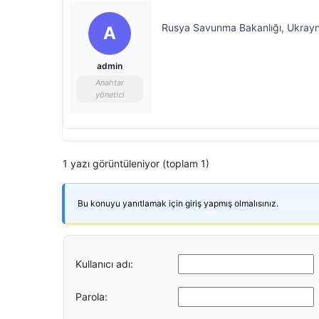
Rusya Savunma Bakanlığı, Ukrayna’
A
admin
Anahtar
yönetici
1 yazı görüntüleniyor (toplam 1)
Bu konuyu yanıtlamak için giriş yapmış olmalısınız.
Kullanıcı adı:
Parola: