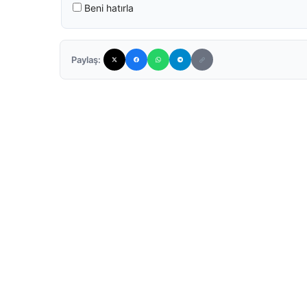
Beni hatırla
Paylaş: