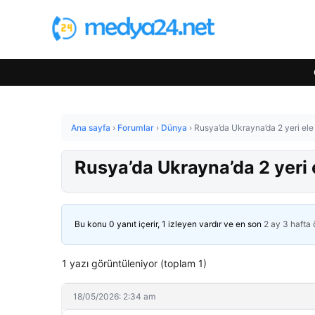
Ana sayfa
›
Forumlar
›
Dünya
›
Rusya’da Ukrayna’da 2 yeri ele
Rusya’da Ukrayna’da 2 yeri 
Bu konu 0 yanıt içerir, 1 izleyen vardır ve en son
2 ay 3 hafta
1 yazı görüntüleniyor (toplam 1)
18/05/2026: 2:34 am