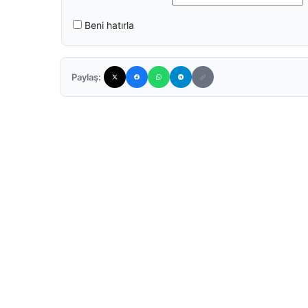
Beni hatırla
Paylaş: