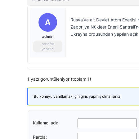
Rusya’ya ait Devlet Atom Enerji
A
Zaporijya Nükleer Enerji Santrali’n
Ukrayna ordusundan yapılan açıkl
admin
Anahtar
yönetici
1 yazı görüntüleniyor (toplam 1)
Bu konuyu yanıtlamak için giriş yapmış olmalısınız.
Kullanıcı adı:
Parola: