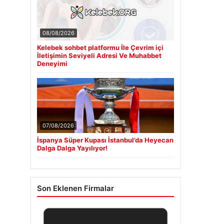
08/08/2026
Kelebek sohbet platformu İle Çevrim içi
İletişimin Seviyeli Adresi Ve Muhabbet
Deneyimi
07/08/2026
İspanya Süper Kupası İstanbul’da Heyecan
Dalga Dalga Yayılıyor!
Son Eklenen Firmalar