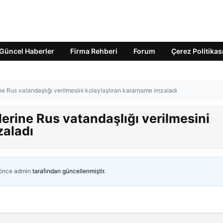
Güncel Haberler
Firma Rehberi
Forum
Çerez Politikas
ine Rus vatandaşlığı verilmesini kolaylaştıran kararname imzaladı
lerine Rus vatandaşlığı verilmesini
zaladı
 önce
admin
tarafından güncellenmiştir.