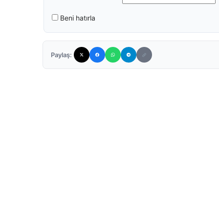
Beni hatırla
Paylaş: