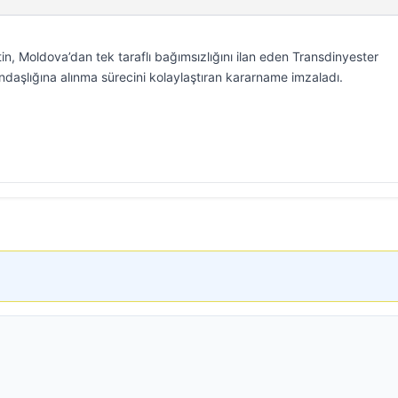
n, Moldova’dan tek taraflı bağımsızlığını ilan eden Transdinyester
daşlığına alınma sürecini kolaylaştıran kararname imzaladı.