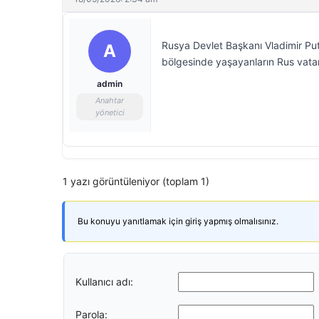
Rusya Devlet Başkanı Vladimir Puti
A
bölgesinde yaşayanların Rus vatan
admin
Anahtar
yönetici
1 yazı görüntüleniyor (toplam 1)
Bu konuyu yanıtlamak için giriş yapmış olmalısınız.
Kullanıcı adı:
Parola: