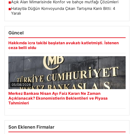
Açık Alan Mimarisinde Konfor ve bahçe mutfağı Çözümleri
■
Hatay’da Düğün Konvoyunda Çıkan Tartışma Kanlı Bitti: 4
■
Yaralı
Güncel
Hakkında icra takibi başlatan avukatı katletmişti. İstenen
ceza belli oldu
05/08/2026
Merkez Bankası Nisan Ayı Faiz Kararı Ne Zaman
Açıklanacak? Ekonomistlerin Beklentileri ve Piyasa
Tahminleri
Son Eklenen Firmalar