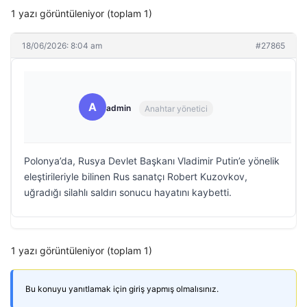
1 yazı görüntüleniyor (toplam 1)
18/06/2026: 8:04 am
#27865
A
admin
Anahtar yönetici
Polonya’da, Rusya Devlet Başkanı Vladimir Putin’e yönelik
eleştirileriyle bilinen Rus sanatçı Robert Kuzovkov,
uğradığı silahlı saldırı sonucu hayatını kaybetti.
1 yazı görüntüleniyor (toplam 1)
Bu konuyu yanıtlamak için giriş yapmış olmalısınız.