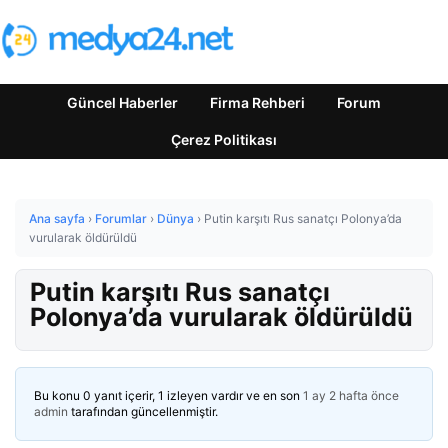
Güncel Haberler
Firma Rehberi
Forum
Çerez Politikası
Ana sayfa
›
Forumlar
›
Dünya
›
Putin karşıtı Rus sanatçı Polonya’da
vurularak öldürüldü
Putin karşıtı Rus sanatçı
Polonya’da vurularak öldürüldü
Bu konu 0 yanıt içerir, 1 izleyen vardır ve en son
1 ay 2 hafta önce
admin
tarafından güncellenmiştir.