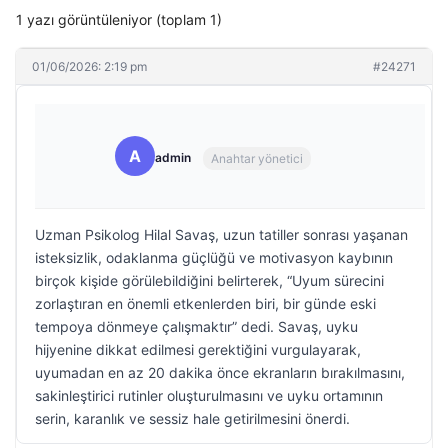
1 yazı görüntüleniyor (toplam 1)
01/06/2026: 2:19 pm
#24271
A
admin
Anahtar yönetici
Uzman Psikolog Hilal Savaş, uzun tatiller sonrası yaşanan
isteksizlik, odaklanma güçlüğü ve motivasyon kaybının
birçok kişide görülebildiğini belirterek, “Uyum sürecini
zorlaştıran en önemli etkenlerden biri, bir günde eski
tempoya dönmeye çalışmaktır” dedi. Savaş, uyku
hijyenine dikkat edilmesi gerektiğini vurgulayarak,
uyumadan en az 20 dakika önce ekranların bırakılmasını,
sakinleştirici rutinler oluşturulmasını ve uyku ortamının
serin, karanlık ve sessiz hale getirilmesini önerdi.