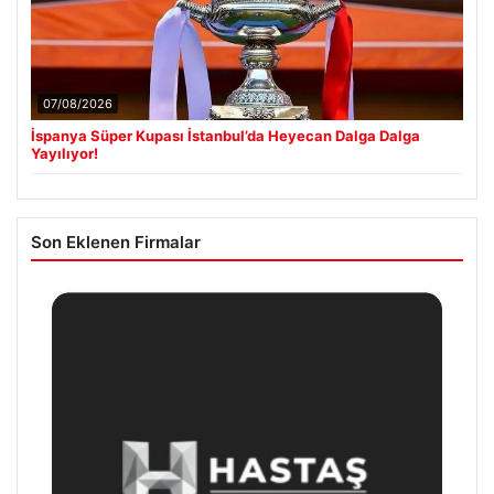
07/08/2026
İspanya Süper Kupası İstanbul’da Heyecan Dalga Dalga
Yayılıyor!
Son Eklenen Firmalar