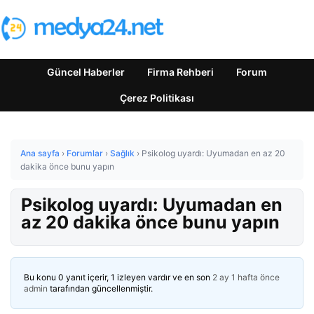
Güncel Haberler
Firma Rehberi
Forum
Çerez Politikası
Ana sayfa
›
Forumlar
›
Sağlık
›
Psikolog uyardı: Uyumadan en az 20
dakika önce bunu yapın
Psikolog uyardı: Uyumadan en
az 20 dakika önce bunu yapın
Bu konu 0 yanıt içerir, 1 izleyen vardır ve en son
2 ay 1 hafta önce
admin
tarafından güncellenmiştir.