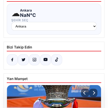
☁
Ankara
NaN°C
ŞEHIR SEÇ
Bizi Takip Edin
Yan Manşet