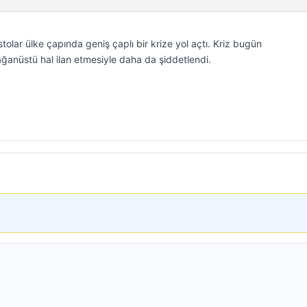
olar ülke çapında geniş çaplı bir krize yol açtı. Kriz bugün
anüstü hal ilan etmesiyle daha da şiddetlendi.