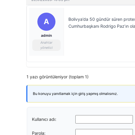
Bolivya’da 50 gündür süren protest
A
Cumhurbaşkanı Rodrigo Paz’ın olağ
admin
Anahtar
yönetici
1 yazı görüntüleniyor (toplam 1)
Bu konuyu yanıtlamak için giriş yapmış olmalısınız.
Kullanıcı adı:
Parola: