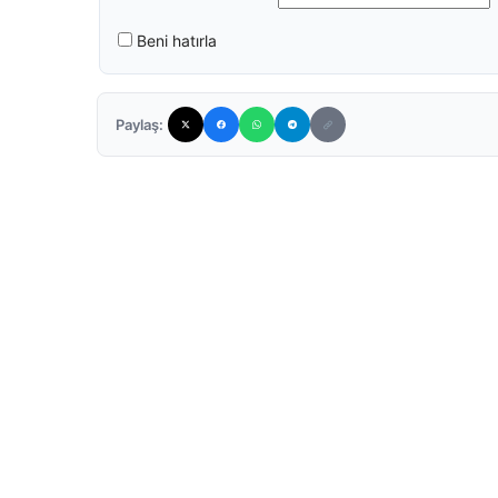
Beni hatırla
Paylaş: