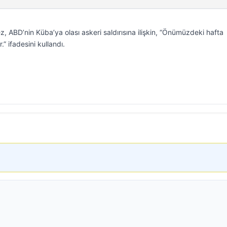
z, ABD’nin Küba’ya olası askeri saldırısına ilişkin, “Önümüzdeki hafta
.” ifadesini kullandı.