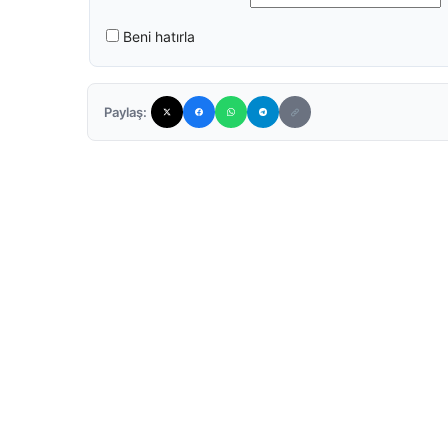
Beni hatırla
Paylaş: