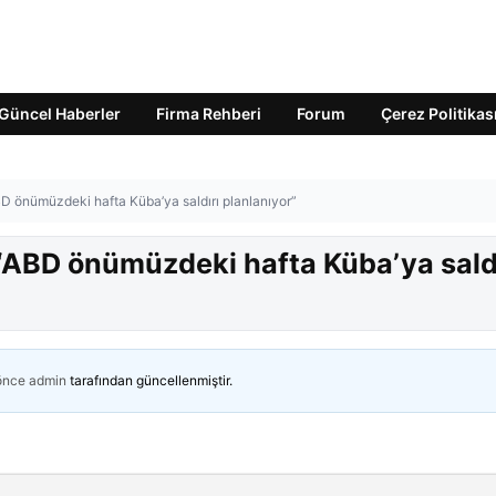
Güncel Haberler
Firma Rehberi
Forum
Çerez Politikas
BD önümüzdeki hafta Küba’ya saldırı planlanıyor”
 “ABD önümüzdeki hafta Küba’ya sald
 önce
admin
tarafından güncellenmiştir.