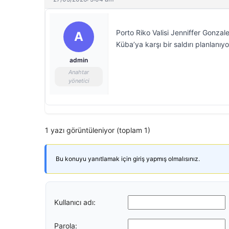
Porto Riko Valisi Jenniffer Gonzale
A
Küba’ya karşı bir saldırı planlanıyor
admin
Anahtar
yönetici
1 yazı görüntüleniyor (toplam 1)
Bu konuyu yanıtlamak için giriş yapmış olmalısınız.
Kullanıcı adı:
Parola: