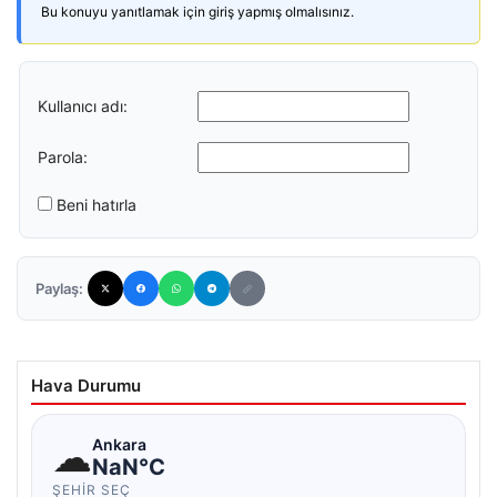
Bu konuyu yanıtlamak için giriş yapmış olmalısınız.
Kullanıcı adı:
Parola:
Beni hatırla
Paylaş:
Hava Durumu
☁
Ankara
NaN°C
ŞEHIR SEÇ