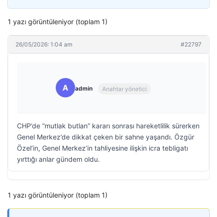
1 yazı görüntüleniyor (toplam 1)
26/05/2026: 1:04 am
#22797
A
admin
Anahtar yönetici
CHP’de “mutlak butlan” kararı sonrası hareketlilik sürerken
Genel Merkez’de dikkat çeken bir sahne yaşandı. Özgür
Özel’in, Genel Merkez’in tahliyesine ilişkin icra tebligatı
yırttığı anlar gündem oldu.
1 yazı görüntüleniyor (toplam 1)