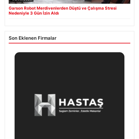
Garson Robot Merdivenlerden Düştü ve Çalışma Stresi
Nedeniyle 3 Gün İzin Aldı
Son Eklenen Firmalar