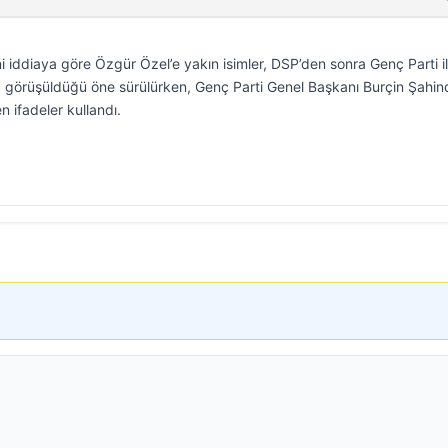
i iddiaya göre Özgür Özel’e yakın isimler, DSP’den sonra Genç Parti i
 görüşüldüğü öne sürülürken, Genç Parti Genel Başkanı Burçin Şahin
n ifadeler kullandı.