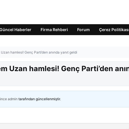
Güncel Haberler
Firma Rehberi
Forum
Çerez Politikas
zan hamlesi! Genç Parti’den anında yanıt geldi
m Uzan hamlesi! Genç Parti’den anı
 önce
admin
tarafından güncellenmiştir.