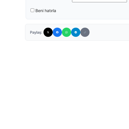
Beni hatırla
Paylaş: