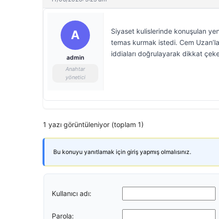
Siyaset kulislerinde konuşulan yen
A
temas kurmak istedi. Cem Uzan’la
iddiaları doğrulayarak dikkat çeke
admin
Anahtar
yönetici
1 yazı görüntüleniyor (toplam 1)
Bu konuyu yanıtlamak için giriş yapmış olmalısınız.
Kullanıcı adı:
Parola: