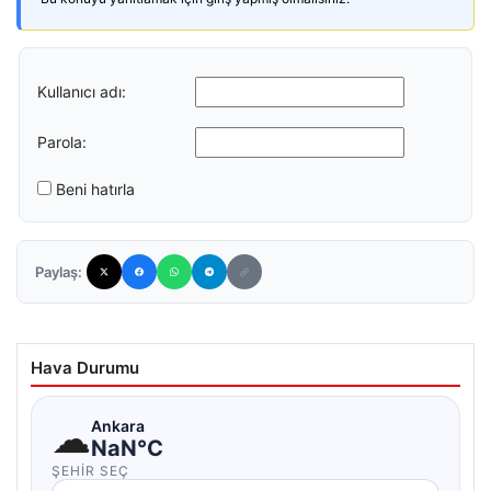
Kullanıcı adı:
Parola:
Beni hatırla
Paylaş:
Hava Durumu
☁
Ankara
NaN°C
ŞEHIR SEÇ