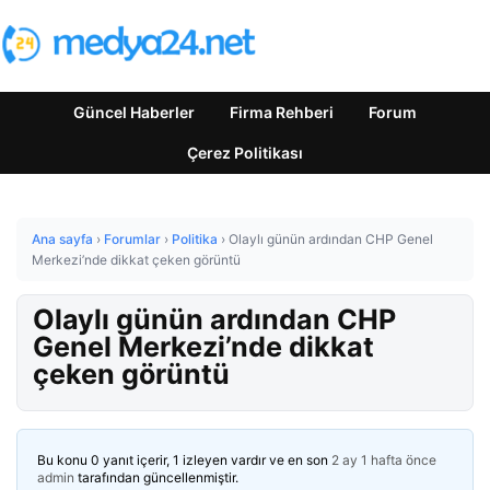
Güncel Haberler
Firma Rehberi
Forum
Çerez Politikası
Ana sayfa
›
Forumlar
›
Politika
›
Olaylı günün ardından CHP Genel
Merkezi’nde dikkat çeken görüntü
Olaylı günün ardından CHP
Genel Merkezi’nde dikkat
çeken görüntü
Bu konu 0 yanıt içerir, 1 izleyen vardır ve en son
2 ay 1 hafta önce
admin
tarafından güncellenmiştir.