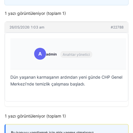
1 yazı görüntüleniyor (toplam 1)
26/05/2026: 1:03 am
#22788
A
admin
Anahtar yönetici
Dün yaşanan karmaşanın ardından yeni günde CHP Genel
Merkezi’nde temizlik çalışması başladı.
1 yazı görüntüleniyor (toplam 1)
Bu konuyu yanıtlamak için giriş yapmış olmalısınız.