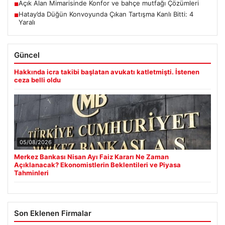
Açık Alan Mimarisinde Konfor ve bahçe mutfağı Çözümleri
■
Hatay’da Düğün Konvoyunda Çıkan Tartışma Kanlı Bitti: 4
■
Yaralı
Güncel
Hakkında icra takibi başlatan avukatı katletmişti. İstenen
ceza belli oldu
05/08/2026
Merkez Bankası Nisan Ayı Faiz Kararı Ne Zaman
Açıklanacak? Ekonomistlerin Beklentileri ve Piyasa
Tahminleri
Son Eklenen Firmalar