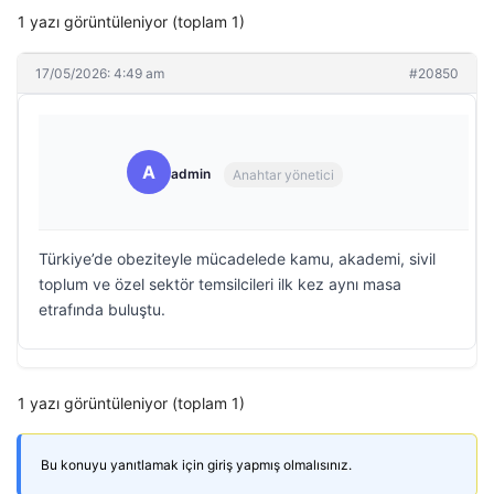
1 yazı görüntüleniyor (toplam 1)
17/05/2026: 4:49 am
#20850
A
admin
Anahtar yönetici
Türkiye’de obeziteyle mücadelede kamu, akademi, sivil
toplum ve özel sektör temsilcileri ilk kez aynı masa
etrafında buluştu.
1 yazı görüntüleniyor (toplam 1)
Bu konuyu yanıtlamak için giriş yapmış olmalısınız.