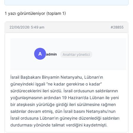
1 yazı görüntüleniyor (toplam 1)
22/06/2026: 5:49 am
#28855
A
admin
Anahtar yönetici
İsrail Başbakanı Binyamin Netanyahu, Lübnan’ın
güneyindeki işgali “ne kadar gerekirse o kadar”
sürdüreceklerini ileri sürdü. İsrail ordusunun saldırılarının
yoğunlaşmasının ardından 19 Haziran’da Lübnan ile yeni
bir ateşkesin yürürlüğe girdiği ileri sürülmesine rağmen
saldırılar devam etmiş, dün İsrail basını Netanyahu’nun
İsrail ordusuna Lübnan’ın güneyine düzenlediği saldırıları
durdurması yönünde talimat verdiğini kaydetmişti.