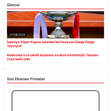
Güncel
07/08/2026
İspanya Süper Kupası İstanbul’da Heyecan Dalga Dalga
Yayılıyor!
Hakkında icra takibi başlatan avukatı katletmişti. İstenen
ceza belli oldu
Son Eklenen Firmalar