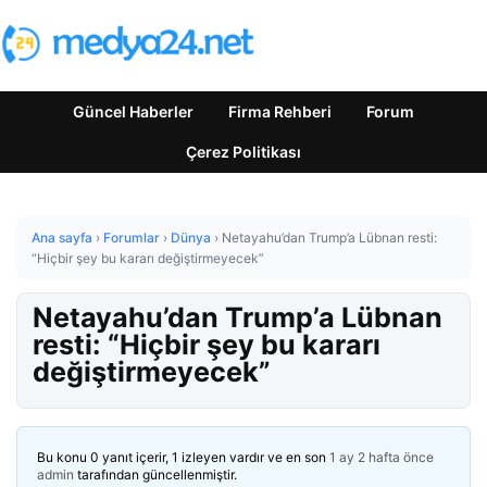
Güncel Haberler
Firma Rehberi
Forum
Çerez Politikası
Ana sayfa
›
Forumlar
›
Dünya
›
Netayahu’dan Trump’a Lübnan resti:
“Hiçbir şey bu kararı değiştirmeyecek”
Netayahu’dan Trump’a Lübnan
resti: “Hiçbir şey bu kararı
değiştirmeyecek”
Bu konu 0 yanıt içerir, 1 izleyen vardır ve en son
1 ay 2 hafta önce
admin
tarafından güncellenmiştir.