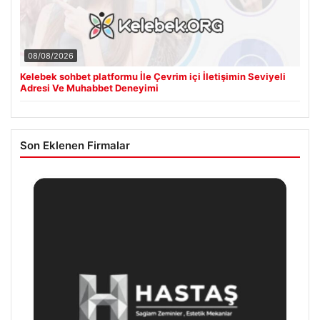
08/08/2026
Kelebek sohbet platformu İle Çevrim içi İletişimin Seviyeli
Adresi Ve Muhabbet Deneyimi
Son Eklenen Firmalar