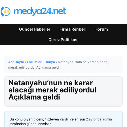
Güncel Haberler
Firma Rehberi
Forum
Çerez Politikası
Ana sayfa
›
Forumlar
›
Dünya
›
Netanyahu’nun ne karar alacağı
merak ediliyordu! Açıklama geldi
Netanyahu’nun ne karar
alacağı merak ediliyordu!
Açıklama geldi
Bu konu 0 yanıt içerir, 1 izleyen vardır ve en son
2 ay önce
admin
tarafından güncellenmiştir.