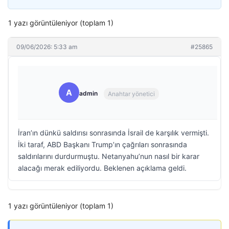
1 yazı görüntüleniyor (toplam 1)
09/06/2026: 5:33 am
#25865
A
admin
Anahtar yönetici
İran’ın dünkü saldırısı sonrasında İsrail de karşılık vermişti.
İki taraf, ABD Başkanı Trump’ın çağrıları sonrasında
saldırılarını durdurmuştu. Netanyahu’nun nasıl bir karar
alacağı merak ediliyordu. Beklenen açıklama geldi.
1 yazı görüntüleniyor (toplam 1)