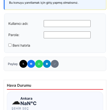
Bu konuyu yanıtlamak için giriş yapmış olmalısınız.
Kullanıcı adı:
Parola:
Beni hatırla
Paylaş:
Hava Durumu
☁
Ankara
NaN°C
ŞEHIR SEÇ