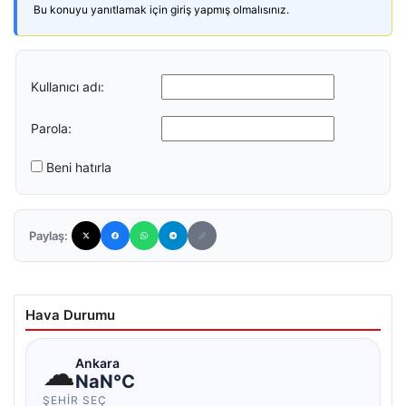
Bu konuyu yanıtlamak için giriş yapmış olmalısınız.
Kullanıcı adı:
Parola:
Beni hatırla
Paylaş:
Hava Durumu
☁
Ankara
NaN°C
ŞEHIR SEÇ