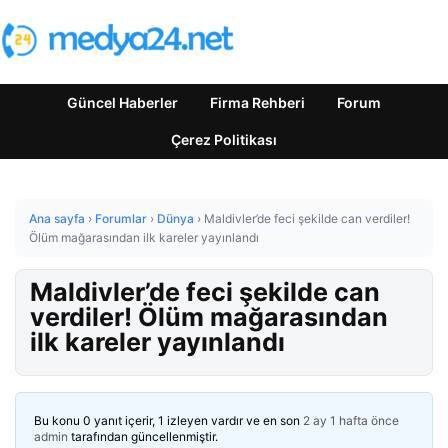
Güncel Haberler
Firma Rehberi
Forum
Çerez Politikası
Ana sayfa
›
Forumlar
›
Dünya
›
Maldivler’de feci şekilde can verdiler!
Ölüm mağarasından ilk kareler yayınlandı
Maldivler’de feci şekilde can
verdiler! Ölüm mağarasından
ilk kareler yayınlandı
Bu konu 0 yanıt içerir, 1 izleyen vardır ve en son
2 ay 1 hafta önce
admin
tarafından güncellenmiştir.