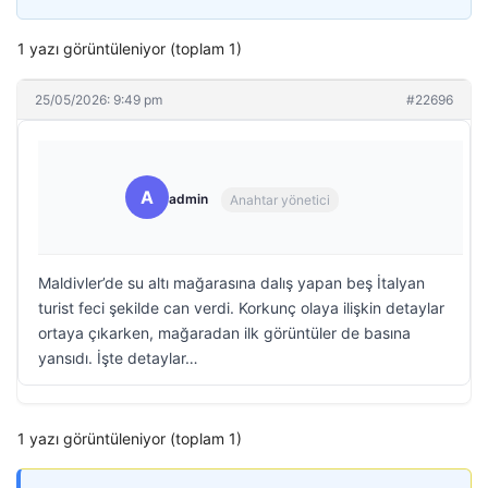
1 yazı görüntüleniyor (toplam 1)
25/05/2026: 9:49 pm
#22696
A
admin
Anahtar yönetici
Maldivler’de su altı mağarasına dalış yapan beş İtalyan
turist feci şekilde can verdi. Korkunç olaya ilişkin detaylar
ortaya çıkarken, mağaradan ilk görüntüler de basına
yansıdı. İşte detaylar…
1 yazı görüntüleniyor (toplam 1)