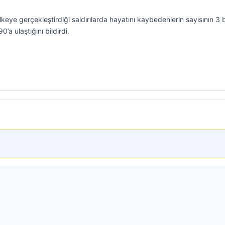
ülkeye gerçekleştirdiği saldırılarda hayatını kaybedenlerin sayısının 3 
0’a ulaştığını bildirdi.