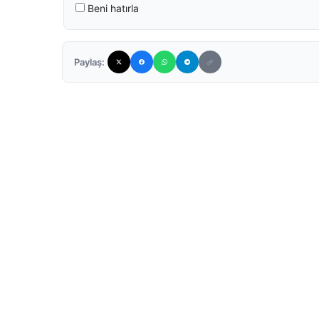
Beni hatırla
Paylaş: