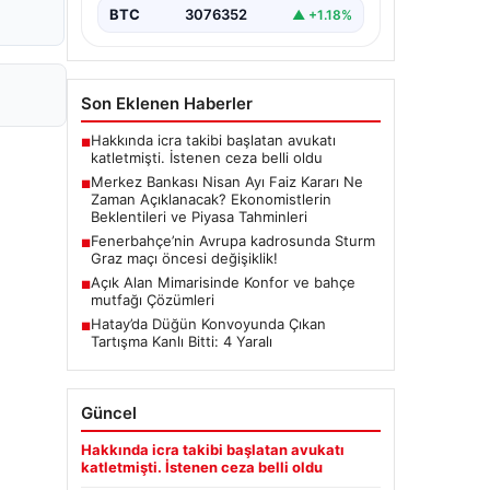
BTC
3076352
▲ +1.18%
Son Eklenen Haberler
Hakkında icra takibi başlatan avukatı
■
katletmişti. İstenen ceza belli oldu
Merkez Bankası Nisan Ayı Faiz Kararı Ne
■
Zaman Açıklanacak? Ekonomistlerin
Beklentileri ve Piyasa Tahminleri
Fenerbahçe’nin Avrupa kadrosunda Sturm
■
Graz maçı öncesi değişiklik!
Açık Alan Mimarisinde Konfor ve bahçe
■
mutfağı Çözümleri
Hatay’da Düğün Konvoyunda Çıkan
■
Tartışma Kanlı Bitti: 4 Yaralı
Güncel
Hakkında icra takibi başlatan avukatı
katletmişti. İstenen ceza belli oldu