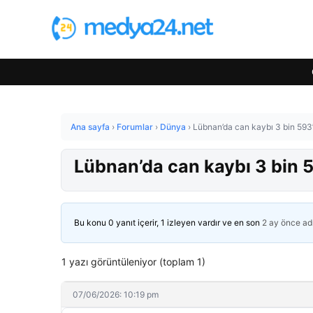
Ana sayfa
›
Forumlar
›
Dünya
›
Lübnan’da can kaybı 3 bin 593’
Lübnan’da can kaybı 3 bin 
Bu konu 0 yanıt içerir, 1 izleyen vardır ve en son
2 ay önce
ad
1 yazı görüntüleniyor (toplam 1)
07/06/2026: 10:19 pm