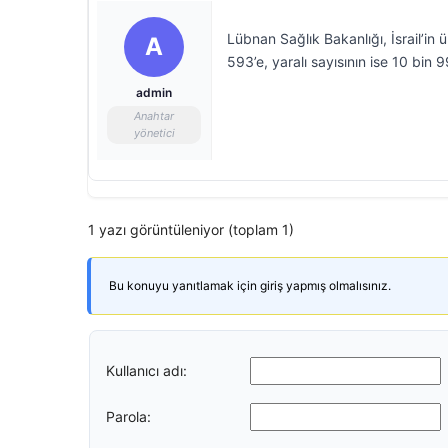
Lübnan Sağlık Bakanlığı, İsrail’in 
A
593’e, yaralı sayısının ise 10 bin 99
admin
Anahtar
yönetici
1 yazı görüntüleniyor (toplam 1)
Bu konuyu yanıtlamak için giriş yapmış olmalısınız.
Kullanıcı adı:
Parola: