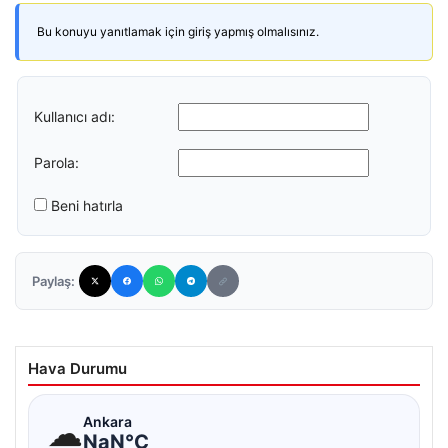
Bu konuyu yanıtlamak için giriş yapmış olmalısınız.
Kullanıcı adı:
Parola:
Beni hatırla
Paylaş:
Hava Durumu
☁
Ankara
NaN°C