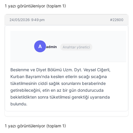
1 yazı görüntüleniyor (toplam 1)
24/05/2026: 9:49 pm
#22600
A
admin
Anahtar yönetici
Beslenme ve Diyet Bölümü Uzm. Dyt. Veysel Ciğerli,
Kurban Bayramı’nda kesilen etlerin sıcağı sıcağına
tüketilmesinin ciddi sağlık sorunlarını beraberinde
getirebileceğini, etin en az bir gün dondurucuda
bekletildikten sonra tüketilmesi gerektiği uyarısında
bulundu.
1 yazı görüntüleniyor (toplam 1)