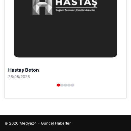
Hastaş Beton
26/05/2026
© 2026 Medya24 – Güncel Haberler