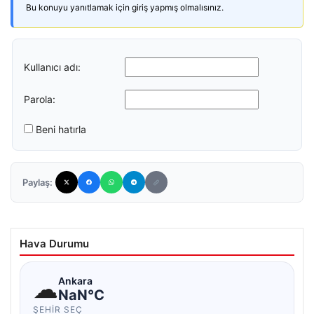
Bu konuyu yanıtlamak için giriş yapmış olmalısınız.
Kullanıcı adı:
Parola:
Beni hatırla
Paylaş:
Hava Durumu
☁
Ankara
NaN°C
ŞEHIR SEÇ