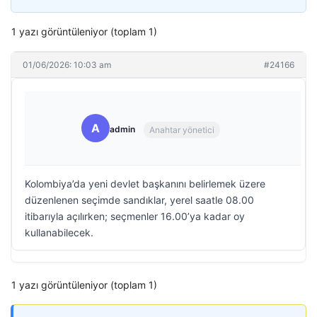
1 yazı görüntüleniyor (toplam 1)
01/06/2026: 10:03 am
#24166
A
admin
Anahtar yönetici
Kolombiya’da yeni devlet başkanını belirlemek üzere
düzenlenen seçimde sandıklar, yerel saatle 08.00
itibarıyla açılırken; seçmenler 16.00’ya kadar oy
kullanabilecek.
1 yazı görüntüleniyor (toplam 1)