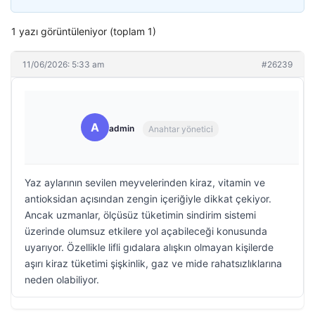
1 yazı görüntüleniyor (toplam 1)
11/06/2026: 5:33 am
#26239
A
admin
Anahtar yönetici
Yaz aylarının sevilen meyvelerinden kiraz, vitamin ve
antioksidan açısından zengin içeriğiyle dikkat çekiyor.
Ancak uzmanlar, ölçüsüz tüketimin sindirim sistemi
üzerinde olumsuz etkilere yol açabileceği konusunda
uyarıyor. Özellikle lifli gıdalara alışkın olmayan kişilerde
aşırı kiraz tüketimi şişkinlik, gaz ve mide rahatsızlıklarına
neden olabiliyor.