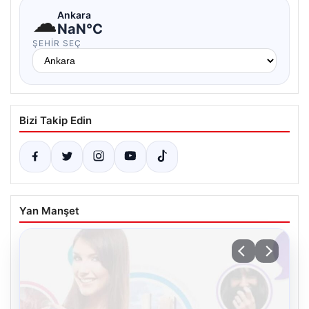
☁
Ankara
NaN°C
ŞEHIR SEÇ
Bizi Takip Edin
Yan Manşet