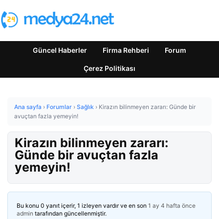
Güncel Haberler
Firma Rehberi
Forum
Çerez Politikası
Ana sayfa
›
Forumlar
›
Sağlık
›
Kirazın bilinmeyen zararı: Günde bir
avuçtan fazla yemeyin!
Kirazın bilinmeyen zararı:
Günde bir avuçtan fazla
yemeyin!
Bu konu 0 yanıt içerir, 1 izleyen vardır ve en son
1 ay 4 hafta önce
admin
tarafından güncellenmiştir.