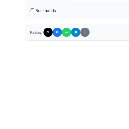
Beni hatırla
Paylaş: