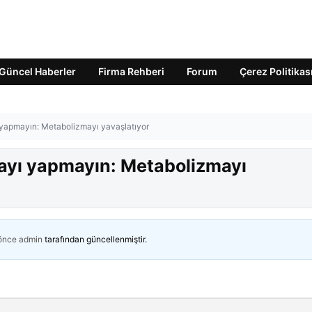
Güncel Haberler
Firma Rehberi
Forum
Çerez Politikas
 yapmayın: Metabolizmayı yavaşlatıyor
tayı yapmayın: Metabolizmayı
 önce
admin
tarafından güncellenmiştir.