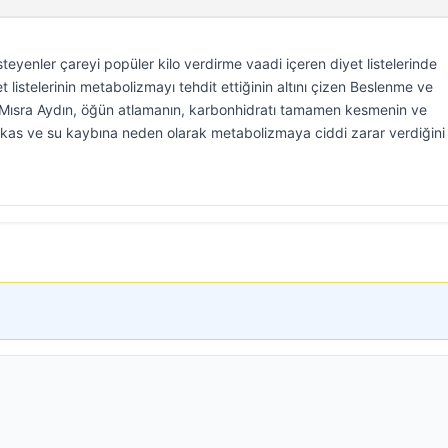
steyenler çareyi popüler kilo verdirme vaadi içeren diyet listelerinde
listelerinin metabolizmayı tehdit ettiğinin altını çizen Beslenme ve
Mısra Aydın, öğün atlamanın, karbonhidratı tamamen kesmenin ve
 kas ve su kaybına neden olarak metabolizmaya ciddi zarar verdiğini