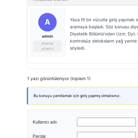
Yaza fit bir vücutla giriş yapmak i
A
aramaya başladı. Söz konusu diyet 
Diyetetik Bölümü’nden Uzm. Dyt. 
admin
kontrolsüz detoksların yağ yerine
Anahtar
söyledi.
yönetici
1 yazı görüntüleniyor (toplam 1)
Bu konuyu yanıtlamak için giriş yapmış olmalısınız.
Kullanıcı adı:
Parola: