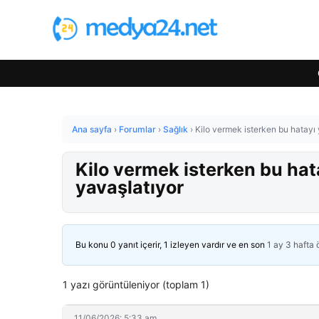
Ana sayfa
›
Forumlar
›
Sağlık
›
Kilo vermek isterken bu hatayı
Kilo vermek isterken bu ha
yavaşlatıyor
Bu konu 0 yanıt içerir, 1 izleyen vardır ve en son
1 ay 3 hafta
1 yazı görüntüleniyor (toplam 1)
11/06/2026: 5:33 am