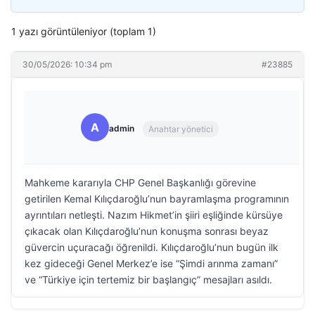
1 yazı görüntüleniyor (toplam 1)
30/05/2026: 10:34 pm
#23885
A
admin
Anahtar yönetici
Mahkeme kararıyla CHP Genel Başkanlığı görevine
getirilen Kemal Kılıçdaroğlu’nun bayramlaşma programının
ayrıntıları netleşti. Nazım Hikmet’in şiiri eşliğinde kürsüye
çıkacak olan Kılıçdaroğlu’nun konuşma sonrası beyaz
güvercin uçuracağı öğrenildi. Kılıçdaroğlu’nun bugün ilk
kez gideceği Genel Merkez’e ise “Şimdi arınma zamanı”
ve “Türkiye için tertemiz bir başlangıç” mesajları asıldı.