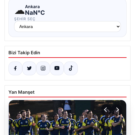
☁
Ankara
NaN°C
ŞEHIR SEÇ
Bizi Takip Edin
Yan Manşet