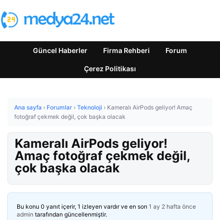
Güncel Haberler
Firma Rehberi
Forum
Çerez Politikası
Ana sayfa
›
Forumlar
›
Teknoloji
›
Kameralı AirPods geliyor! Amaç
fotoğraf çekmek değil, çok başka olacak
Kameralı AirPods geliyor!
Amaç fotoğraf çekmek değil,
çok başka olacak
Bu konu 0 yanıt içerir, 1 izleyen vardır ve en son
1 ay 2 hafta önce
admin
tarafından güncellenmiştir.