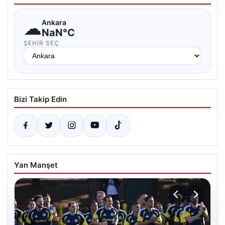
☁
Ankara
NaN°C
ŞEHIR SEÇ
Bizi Takip Edin
Yan Manşet