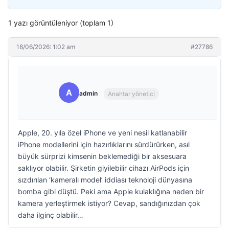
1 yazı görüntüleniyor (toplam 1)
18/06/2026: 1:02 am
#27786
A
admin
Anahtar yönetici
Apple, 20. yıla özel iPhone ve yeni nesil katlanabilir
iPhone modellerini için hazırlıklarını sürdürürken, asıl
büyük sürprizi kimsenin beklemediği bir aksesuara
saklıyor olabilir. Şirketin giyilebilir cihazı AirPods için
sızdırılan ‘kameralı model’ iddiası teknoloji dünyasına
bomba gibi düştü. Peki ama Apple kulaklığına neden bir
kamera yerleştirmek istiyor? Cevap, sandığınızdan çok
daha ilginç olabilir…