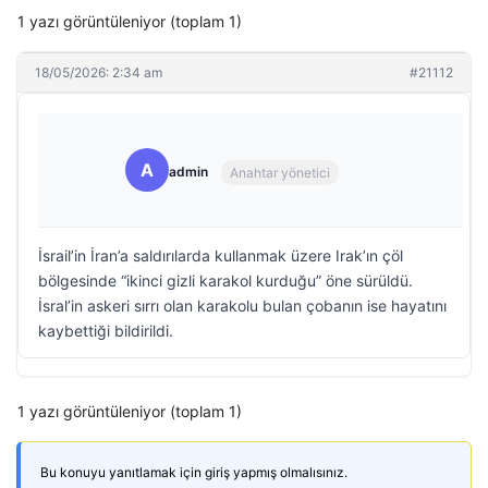
1 yazı görüntüleniyor (toplam 1)
18/05/2026: 2:34 am
#21112
A
admin
Anahtar yönetici
İsrail’in İran’a saldırılarda kullanmak üzere Irak’ın çöl
bölgesinde “ikinci gizli karakol kurduğu” öne sürüldü.
İsral’in askeri sırrı olan karakolu bulan çobanın ise hayatını
kaybettiği bildirildi.
1 yazı görüntüleniyor (toplam 1)
Bu konuyu yanıtlamak için giriş yapmış olmalısınız.