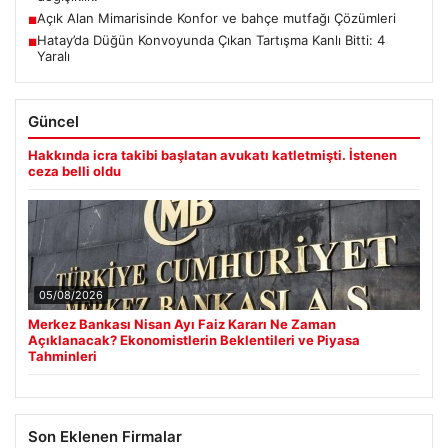
Açık Alan Mimarisinde Konfor ve bahçe mutfağı Çözümleri
■
Hatay’da Düğün Konvoyunda Çıkan Tartışma Kanlı Bitti: 4
■
Yaralı
Güncel
Hakkında icra takibi başlatan avukatı katletmişti. İstenen
ceza belli oldu
05/08/2026
Merkez Bankası Nisan Ayı Faiz Kararı Ne Zaman
Açıklanacak? Ekonomistlerin Beklentileri ve Piyasa
Tahminleri
Son Eklenen Firmalar