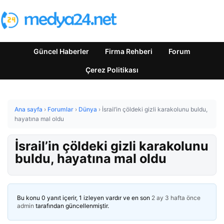
Güncel Haberler
Firma Rehberi
Forum
Çerez Politikası
Ana sayfa
›
Forumlar
›
Dünya
›
İsrail’in çöldeki gizli karakolunu buldu,
hayatına mal oldu
İsrail’in çöldeki gizli karakolunu
buldu, hayatına mal oldu
Bu konu 0 yanıt içerir, 1 izleyen vardır ve en son
2 ay 3 hafta önce
admin
tarafından güncellenmiştir.