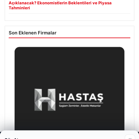
Açıklanacak? Ekonomistlerin Beklentileri ve Piyasa
Tahminleri
Son Eklenen Firmalar