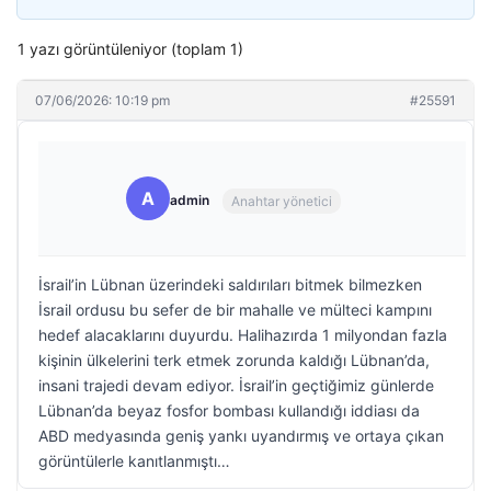
1 yazı görüntüleniyor (toplam 1)
07/06/2026: 10:19 pm
#25591
A
admin
Anahtar yönetici
İsrail’in Lübnan üzerindeki saldırıları bitmek bilmezken
İsrail ordusu bu sefer de bir mahalle ve mülteci kampını
hedef alacaklarını duyurdu. Halihazırda 1 milyondan fazla
kişinin ülkelerini terk etmek zorunda kaldığı Lübnan’da,
insani trajedi devam ediyor. İsrail’in geçtiğimiz günlerde
Lübnan’da beyaz fosfor bombası kullandığı iddiası da
ABD medyasında geniş yankı uyandırmış ve ortaya çıkan
görüntülerle kanıtlanmıştı…