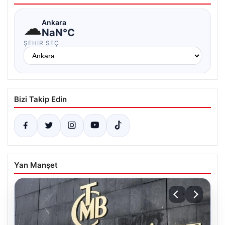
☁
Ankara
NaN°C
ŞEHIR SEÇ
Bizi Takip Edin
Yan Manşet