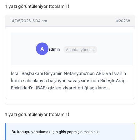
1 yazı görüntüleniyor (toplam 1)
14/05/2026: 5:04 am
#20268
A
admin
Anahtar yönetici
İsrail Başbakanı Binyamin Netanyahu’nun ABD ve İsrail’in
İran’a saldırılarıyla başlayan savaş sırasında Birleşik Arap
Emirlikleri’ni (BAE) gizlice ziyaret ettiği açıklandı.
1 yazı görüntüleniyor (toplam 1)
Bu konuyu yanıtlamak için giriş yapmış olmalısınız.