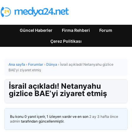
Güncel Haberler
Firma Rehberi
Forum
Çerez Politikası
Ana sayfa
›
Forumlar
›
Dünya
›
İsrail açıkladı! Netanyahu gizlice
BAE’yi ziyaret etmiş
İsrail açıkladı! Netanyahu
gizlice BAE’yi ziyaret etmiş
Bu konu 0 yanıt içerir, 1 izleyen vardır ve en son
2 ay 3 hafta önce
admin
tarafından güncellenmiştir.