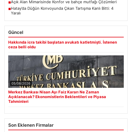
Açık Alan Mimarisinde Konfor ve bahçe mutfağı Çözümleri
■
Hatay’da Düğün Konvoyunda Çıkan Tartışma Kanlı Bitti: 4
■
Yaralı
Güncel
Hakkında icra takibi başlatan avukatı katletmişti. İstenen
ceza belli oldu
05/08/2026
Merkez Bankası Nisan Ayı Faiz Kararı Ne Zaman
Açıklanacak? Ekonomistlerin Beklentileri ve Piyasa
Tahminleri
Son Eklenen Firmalar